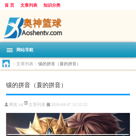
首 页
文章列表
知识分类
网站导航
>
文章列表
>
镶的拼音（蓑的拼音）
镶的拼音（蓑的拼音）
文章列表
网友:
xd
2024-04-07 12:52:22