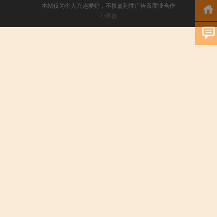
本站仅为个人兴趣爱好，不接盈利性广告及商业合作
小男孩