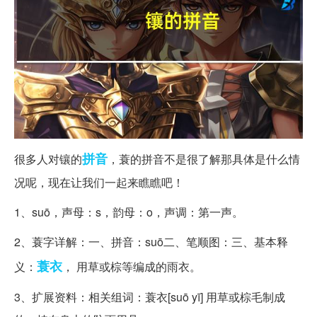
拼音
很多人对镶的
，蓑的拼音不是很了解那具体是什么情
况呢，现在让我们一起来瞧瞧吧！
1、suō，声母：s，韵母：o，声调：第一声。
2、蓑字详解：一、拼音：suō二、笔顺图：三、基本释
蓑衣
义：
， 用草或棕等编成的雨衣。
3、扩展资料：相关组词：蓑衣[suō yī] 用草或棕毛制成