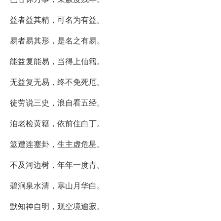
益者益其精，可名为有益。
易者易其形，是名之有易。
能益复能易，当得上仙籍。
无益复无易，终不免死厄。
徒劳说三史，浪自看五经。
洎老检黄籍，依前住白丁。
筮遭连蹇卦，生主虚危星。
不及河边树，年年一度青。
碧涧泉水清，寒山月华白。
默知神自明，观空境逾寂。