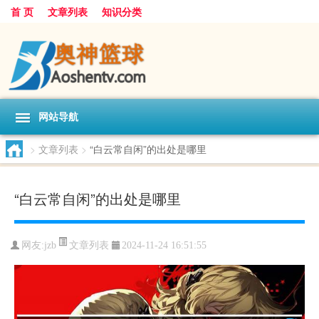
首 页
文章列表
知识分类
网站导航
>
文章列表
>
“白云常自闲”的出处是哪里
“白云常自闲”的出处是哪里
文章列表
网友:
jzb
2024-11-24 16:51:55