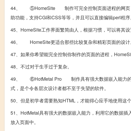
44、 ⑤HomeSite 制作可完全控制页面进程的网页 A
助功能，支持CGI和CSS等等，并且可以直接编辑perl程序
45、HomeSite工作界面繁简由人，根据习惯，可以将其
46、 HomeSite更适合那些比较复杂和精彩页面的设计
47、如果你希望能完全控制你制作的页面的进程，HomeSi
48、不过对于生手过于复杂。
49、 ⑥HotMetal Pro 制作具有强大数据嵌入能
式，是个令各层次设计者都不至于失望的软件。
50、但是初学者需要熟知HTML，才能得心应手地使用这
51、HotMetal具有强大的数据嵌入能力，利用它的数据插入
放入页面中。