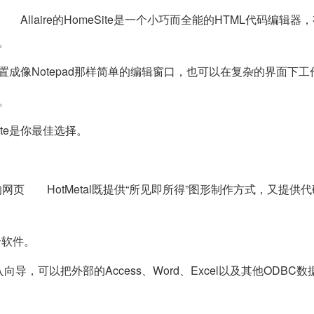
llaire的HomeSite是一个小巧而全能的HTML代码编辑器
。
设置成像Notepad那样简单的编辑窗口，也可以在复杂的界面下工
。
te是你最佳选择。
力的网页 HotMetal既提供“所见即所得”图形制作方式，又提供
个软件。
向导，可以把外部的Access、Word、Excel以及其他ODBC