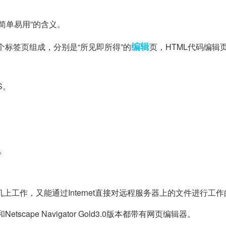
，简单易用”的含义。
编辑
口由3个标签页组成，分别是“所见即所得”的
页，HTML代码编辑
S。
。
机上工作，又能通过Internet直接对远程服务器上的文件进行工
Netscape Navigator Gold3.0版本都带有网页编辑器。