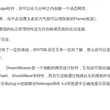
Home Page软件，你可以在几分钟之内创建一个动态网页。
工具，你不必花费太多的力气就可以增加新的Frame(框架)。
ker数据库，增强的站点管理特性还允许你检测页面的合法连接。
不完全。
有了一定的基础，对HTML语言又有一定的了解，那么你可以
少。
页 DreamWeaver是一个很酷的网页设计软件，它包括可视化编
va、Flash、ShockWave等特性，而且它还能通过拖拽从头到尾制作
没有plug-in也能够在Netscape和IE 4.0浏览器中正确地显示