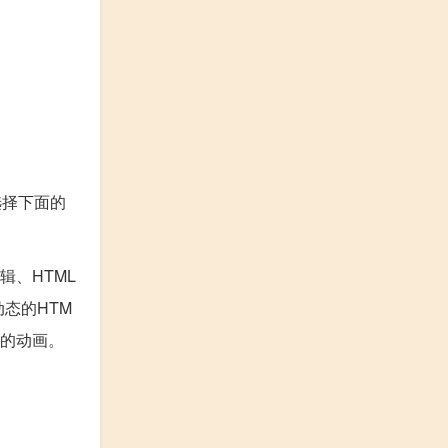
选择下面的
辑、HTML
动态的HTM
页面的动画。