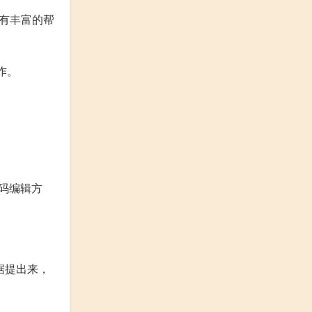
，有丰富的帮
作。
代码编辑方
数据提出来，