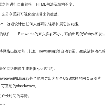
编辑器之间进行自由转换，HTML句法及结构不变。
，充分享受到可视化编辑带来的益处。
放式设计，这项设计使任何人都可以轻易扩展它的功能。
计的软件 Fireworks的来头实在不小，它的出现使Web作图发
持网络出版功能，比如Fireworks能够自动切图、生成鼠标动态感应
的网络图像生成器(Export功能)。
amweaver的Libaray甚至能够导出为配合CSS式样的网页及图片
动的shockwave。
用户长时间的等待。