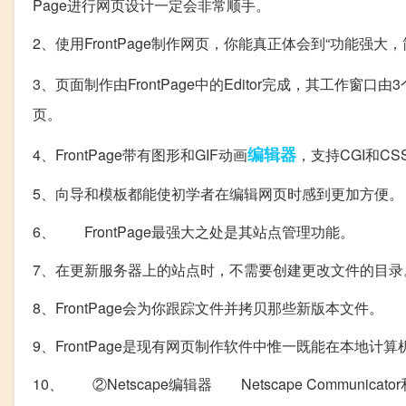
Page进行网页设计一定会非常顺手。
2、使用FrontPage制作网页，你能真正体会到“功能强大
3、页面制作由FrontPage中的Editor完成，其工作窗
页。
编辑器
4、FrontPage带有图形和GIF动画
，支持CGI和CS
5、向导和模板都能使初学者在编辑网页时感到更加方便。
6、 FrontPage最强大之处是其站点管理功能。
7、在更新服务器上的站点时，不需要创建更改文件的目录
8、FrontPage会为你跟踪文件并拷贝那些新版本文件。
9、FrontPage是现有网页制作软件中惟一既能在本地计算
10、 ②Netscape编辑器 Netscape Communicator和