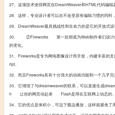
27、这项技术使得网页在DreamWeaver和HTML代码
28、这样，专业设计者可以在不改变原有编辑习惯的同时
29、DreamWeaver最具挑战性和生命力的是它的开
30、 ②Fireworks 第一款彻底为Web制作者们设
的变化。
31、Fireworks是专为网络图像设计而开发，内建丰富的支
ript。
32、而且Fireworks具有十分强大的动画功能和一个几乎完美
33、它增强了与dreamweaver的联系，可以直接生成dre
h 让你的网页动起来 Flash是用在互联网上动态的、可互
34、它的优点是体积小，可边下载边播放，这样就避免了