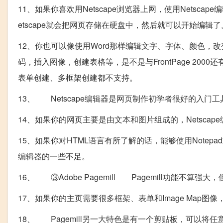
11、如果你喜欢用Netscape浏览器上网，使用Netsca
etscape就会把网页存储在硬盘中，然后就可以开始编辑了
12、你也可以像使用Word那样编辑文字、字体、颜色
码，插入图像，创建表格等，是不是与FrontPage 200
表单创建、多框架创建都不支持。
13、 Netscape编辑器是网页制作初学者很好的入门工
14、如果你的网页主要是由文本和图片组成的，Netsca
15、如果你对HTML语言有所了解的话，能够使用Notepad或
编辑器的一些不足。
16、 ③Adobe Pagemill Pagemill功能
17、如果你的主页需要很多框架、表单和Image Map图像，那
18、 Pagemill另一大特色是有一个剪贴板，可以