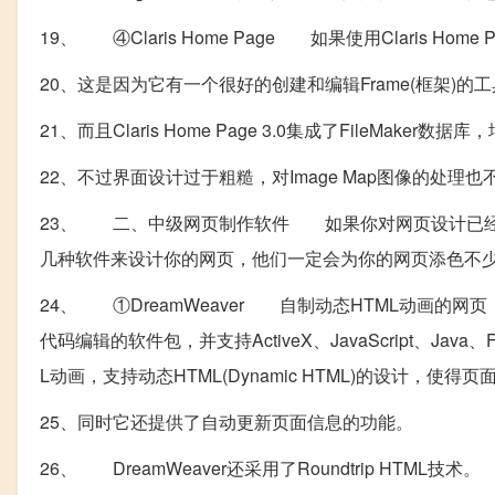
19、 ④Claris Home Page 如果使用Claris 
20、这是因为它有一个很好的创建和编辑Frame(框架)的
21、而且Claris Home Page 3.0集成了FileMa
22、不过界面设计过于粗糙，对Image Map图像的处理也
23、 二、中级网页制作软件 如果你对网页设计已经
几种软件来设计你的网页，他们一定会为你的网页添色不
24、 ①DreamWeaver 自制动态HTML动画的网
代码编辑的软件包，并支持ActiveX、JavaScript、Ja
L动画，支持动态HTML(Dynamic HTML)的设计，使得页面
25、同时它还提供了自动更新页面信息的功能。
26、 DreamWeaver还采用了Roundtrip HTML技术。