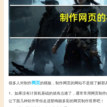
网页
很多人对制作
的模板，制作网页的网站不是很了解那
1、如果没有计算机基础的就有点难了，通常常用网页制
让下面几种软件带你走进那绚丽多彩的网页制作世界吧！ ①Micr