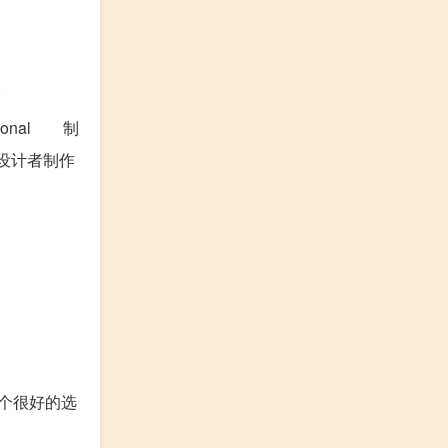
。
onal 制
设计者制作
是个很好的选