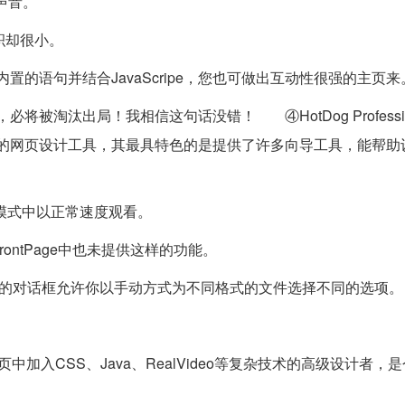
入声音。
积却很小。
置的语句并结合JavaScripe，您也可做出互动性很强的主页来
将被淘汰出局！我相信这句话没错！ ④HotDog Professi
码的网页设计工具，其最具特色的是提供了许多向导工具，能帮助
预览模式中以正常速度观看。
rontPage中也未提供这样的功能。
，它提供的对话框允许你以手动方式为不同格式的文件选择不同的选项。
中加入CSS、Java、RealVideo等复杂技术的高级设计者，