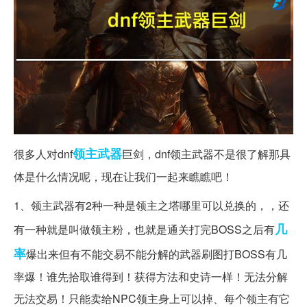
领主
武器
很多人对dnf
巨剑，dnf领主武器不是很了解那具
体是什么情况呢，现在让我们一起来瞧瞧吧！
1、领主武器有2种一种是领主之塔哪里可以兑换的，，还
几
有一种就是叫做领主粉，也就是通关打完BOSS之后有
率
爆出来但有不能交易不能分解的武器刷图打BOSS有几
率爆！谁先拾取谁得到！获得方法和史诗一样！无法分解
无法交易！只能卖给NPC领主身上可以掉、每个领主有它