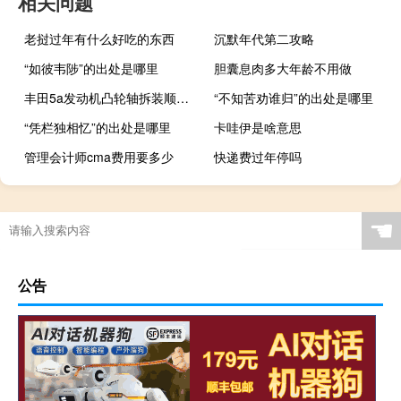
相关问题
老挝过年有什么好吃的东西
沉默年代第二攻略
“如彼韦陟”的出处是哪里
胆囊息肉多大年龄不用做
丰田5a发动机凸轮轴拆装顺序（丰田5a发动机拆装视频）
“不知苦劝谁归”的出处是哪里
“凭栏独相忆”的出处是哪里
卡哇伊是啥意思
管理会计师cma费用要多少
快递费过年停吗
☚
公告