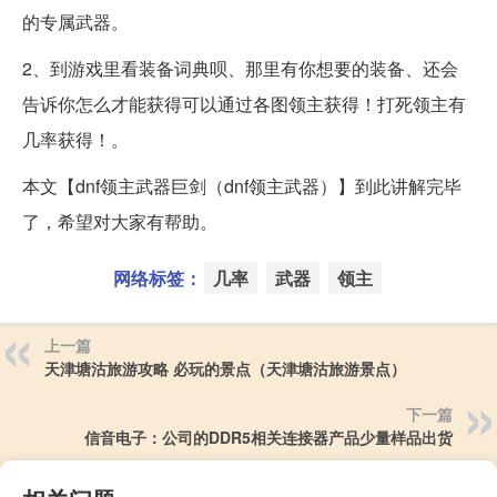
的专属武器。
2、到游戏里看装备词典呗、那里有你想要的装备、还会
告诉你怎么才能获得可以通过各图领主获得！打死领主有
几率获得！。
本文【dnf领主武器巨剑（dnf领主武器）】到此讲解完毕
了，希望对大家有帮助。
网络标签：
几率
武器
领主
上一篇
天津塘沽旅游攻略 必玩的景点（天津塘沽旅游景点）
下一篇
信音电子：公司的DDR5相关连接器产品少量样品出货