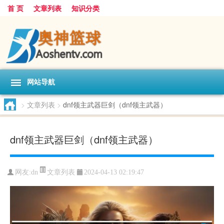
首 页
文章列表
知识分类
网站导航
>
文章列表
>
dnf领主武器巨剑（dnf领主武器）
dnf领主武器巨剑（dnf领主武器）
文章列表
网友:
dn
2024-04-13 02:19:47