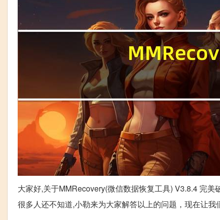
大家好,关于MMRecovery(微信数据恢复工具) V3.8.4 完
很多人还不知道,小勒来为大家解答以上的问题，现在让我