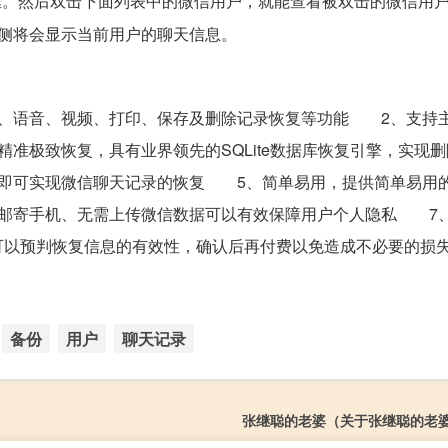
框。然后双击下面列表中的微信用户，就能查看被双击的微信用
侧将会显示当前用户的聊天信息。
、语音、视频、打印、保存及删除记录恢复等功能 2、支持
准极致恢复，具有业界领先的SQLite数据库恢复引擎，实现
即可实现微信聊天记录的恢复 5、简单易用，提供简单易用
邮寄手机、无需上传微信数据可以有效保障用户个人隐私 7
可以预判恢复信息的有效性，确认后再付费以免造成不必要的损
备份
用户
聊天记录
张继聪的老婆（关于张继聪的老