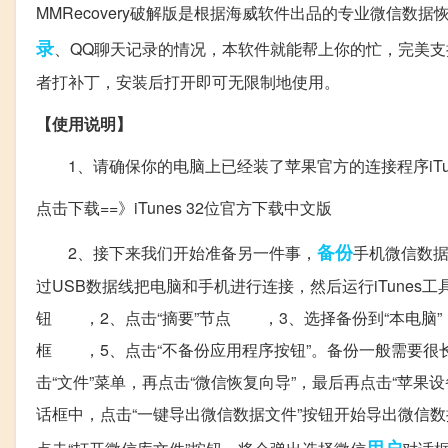
MMRecovery破解版是根据海威软件出品的专业微信
录
、QQ聊天记录的情况，本软件就能帮上你的忙，完美支
者打补丁，安装后打开即可无限制地使用。
【使用说明】
1、请确保你的电脑上已经装了苹果官方的连接程序iTu
点击下载==》iTunes 32位官方下载中文版
备份
2、接下来我们开始准备另一件事，
手机微信数据
过USB数据线把电脑和手机进行连接，然后运行iTune
钮 ，2、点击“摘要”节点 ，3、选择备份到“本电脑”，
框 ，5、点击“不备份应用程序按钮”。备份一般需要很长
击“文件”菜单，再点击“微信恢复向导”，最后再点击“苹果
话框中，点击“一键导出微信数据文件”按钮开始导出微信
用户