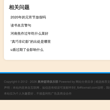
相关问题
2020年的元宵节放假吗
读书名言警句
河南焦作过年吃什么菜好
“真巧非幻影”的出处是哪里
u盾过期了会影响什么
Copyright © 2012 - 2026
奥神篮球俱乐部
Powered by
网站分类目录
|
精选推荐
声明：本站内容来自互联网，如信息有错误可发邮件到f_fb#foxmail.com说明
本站仅为个人兴趣爱好，不接盈利性广告及商业合作