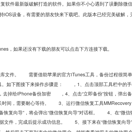
数据恢复软件最新版破解打造的软件。如果你不小心遇到了误删除微
持iOS设备，有需要的朋友快来下载吧。此版本已经完美破解，
nes，如果还没有下载的朋友可以点击下方连接下载。
库文件。 需要借助苹果的官方iTunes工具，备份过程很简
s工具。如下图接下来操作步骤是： ，1、点击顶部工具栏中的
去掉给iPhone备份加密 ，4、点击“立即备份”按钮，弹出
时间，需要耐心等待。 3、运行微信恢复工具MMRecover
设备恢复向导”，将会弹出“微信恢复向导”对话框。 4、在“微信
数据文件，完成后提示成功信息。 5、接下来在“微信恢复向导