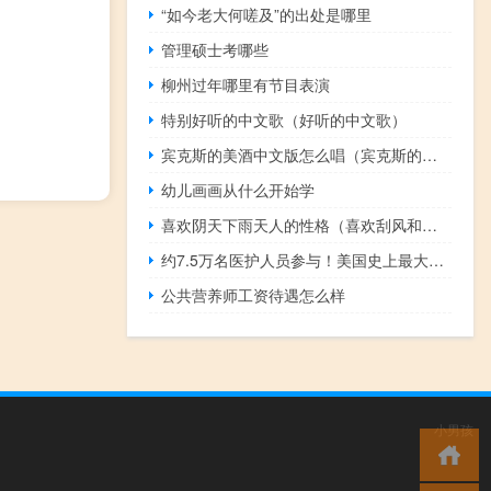
“如今老大何嗟及”的出处是哪里
管理硕士考哪些
柳州过年哪里有节目表演
特别好听的中文歌（好听的中文歌）
宾克斯的美酒中文版怎么唱（宾克斯的美酒中文版的歌词）
幼儿画画从什么开始学
喜欢阴天下雨天人的性格（喜欢刮风和下雨的人的性格是怎样的）
约7.5万名医护人员参与！美国史上最大规模医疗罢工上演
公共营养师工资待遇怎么样
小男孩