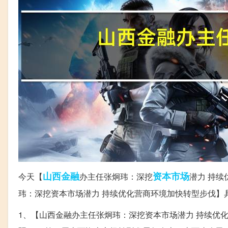
山西
金融
资本市场
今天【
办主任张炯玮：深挖
潜力 持
玮：深挖资本市场潜力 持续优化营商环境加快转型步伐】
1、【山西金融办主任张炯玮：深挖资本市场潜力 持续优