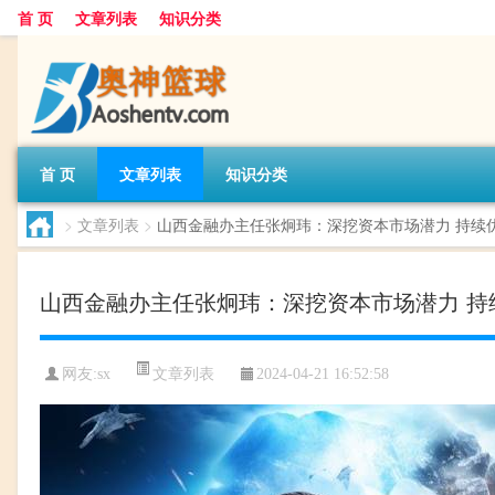
首 页
文章列表
知识分类
首 页
文章列表
知识分类
>
文章列表
>
山西金融办主任张炯玮：深挖资本市场潜力 持续
山西金融办主任张炯玮：深挖资本市场潜力 持
文章列表
网友:
sx
2024-04-21 16:52:58