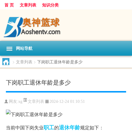
首 页
文章列表
知识分类
网站导航
>
文章列表
>
下岗职工退休年龄是多少
下岗职工退休年龄是多少
文章列表
网友:
xg
2024-12-24 01:10:51
职工
退休年龄
当前中国下岗失业
的
规定如下：