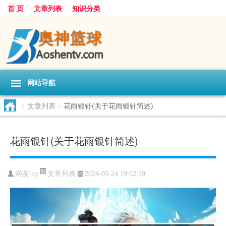
首 页
文章列表
知识分类
网站导航
>
文章列表
>
花雨银针(关于花雨银针简述)
花雨银针(关于花雨银针简述)
文章列表
网友:
hy
2024-05-24 19:02:39