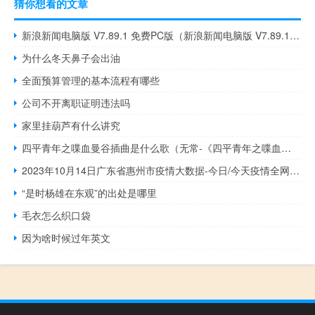
猜你想看的文章
新浪新闻电脑版 V7.89.1 免费PC版（新浪新闻电脑版 V7.89.1 免费PC版功能简介）
为什么冬天鼻子会出油
全面预算管理的基本流程有哪些
公司不开离职证明违法吗
家里挂葫芦有什么讲究
四平青年之喋血曼谷插曲是什么歌（无常-《四平青年之喋血曼谷》电影主题曲简介）
2023年10月14日广东省惠州市疫情大数据-今日/今天疫情全网搜索最新实时消息动态情况通知播报
“是时杨雄在东观”的出处是哪里
毛衣怎么织口袋
因为啥时候过年英文