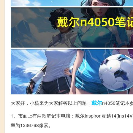
戴尔
大家好，小杨来为大家解答以上问题，
n4050笔记
1、市面上有两款笔记本电脑：戴尔Inspiron灵越14(Ins14VD
率为1336768像素。