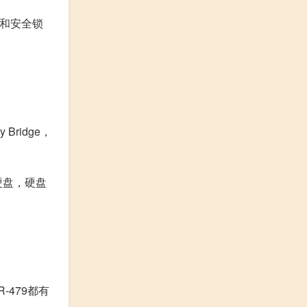
孔和安全锁
Bridge，
械硬盘，硬盘
R-479都有