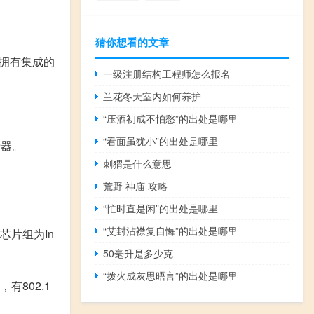
猜你想看的文章
它拥有集成的
一级注册结构工程师怎么报名
兰花冬天室内如何养护
“压酒初成不怕愁”的出处是哪里
“看面虽犹小”的出处是哪里
卡器。
刺猬是什么意思
荒野 神庙 攻略
“忙时直是闲”的出处是哪里
“艾封沾襟复自悔”的出处是哪里
板芯片组为In
50毫升是多少克_
“拨火成灰思晤言”的出处是哪里
有802.1