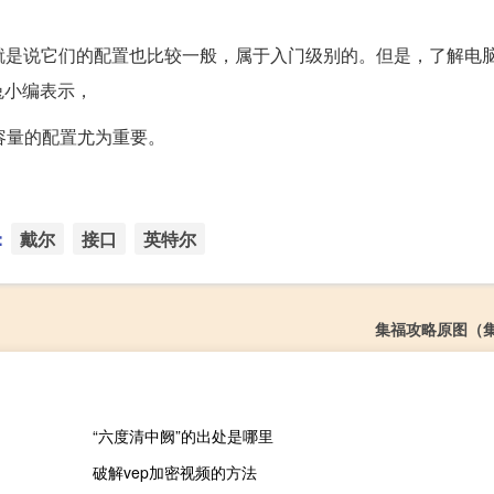
，也就是说它们的配置也比较一般，属于入门级别的。但是，了解电
兔小编表示，
容量的配置尤为重要。
：
戴尔
接口
英特尔
集福攻略原图（
“六度清中阙”的出处是哪里
破解vep加密视频的方法