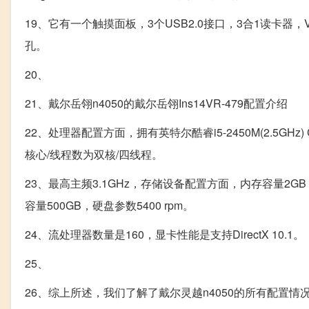
19、它有一个触摸面板，3个USB2.0接口，3合1读卡器
孔。
20、
21、戴尔岳翎n4050的戴尔岳翎Ins14VR-479配置介绍
22、处理器配置方面，拥有英特尔酷睿i5-2450M(2.5GHz) 
核心/线程数为双核/四线程。
23、最高主频3.1GHz，存储设备配置方面，内存容量2GB
容量500GB，硬盘参数5400 rpm。
24、流处理器数量是160，显卡性能是支持DirectX 10.1。
25、
26、综上所述，我们了解了戴尔灵越n4050的所有配置情况。其中，戴