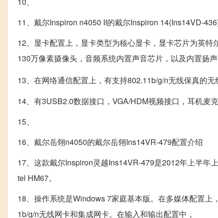
10、
11、戴尔Inspiron n4050 II的戴尔Inspiron 14(Ins14VD-
12、显卡配置上，显卡类型为核心显卡，显卡芯片为英特尔G
130万像素摄像头，音频系统内置声音芯片，以及内置扬
13、在网络通信配置上，有支持802.11b/g/n无线保真
14、有3USB2.0数据接口，VGA/HDM视频接口，耳
15、
16、戴尔岳翎n4050的戴尔岳翎Ins14VR-479配置介绍
17、这款戴尔Inspiron灵越Ins14VR-479是2012年上
tel HM67。
18、操作系统是Windows 7家庭基本版。在多媒体配置
1b/g/n无线网卡和集成网卡。在输入和输出配置中，