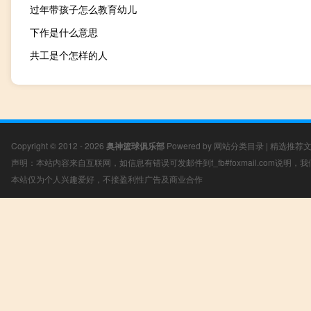
过年带孩子怎么教育幼儿
下作是什么意思
共工是个怎样的人
Copyright © 2012 - 2026
奥神篮球俱乐部
Powered by
网站分类目录
|
精选推荐
声明：本站内容来自互联网，如信息有错误可发邮件到f_fb#foxmail.com说明
本站仅为个人兴趣爱好，不接盈利性广告及商业合作