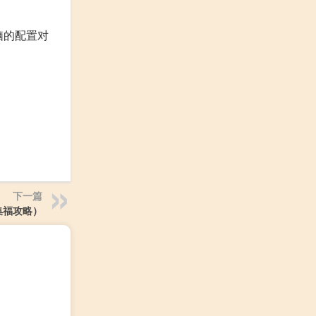
脑的配置对
下一篇
集福攻略）