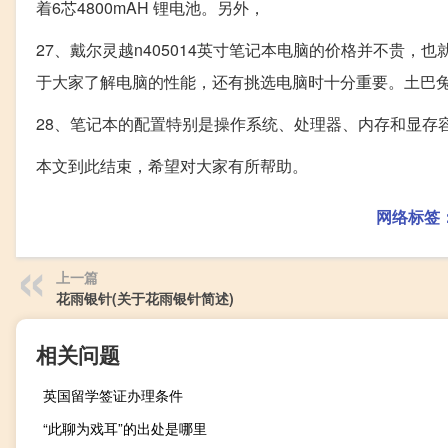
着6芯4800mAH 锂电池。另外，
27、戴尔灵越n405014英寸笔记本电脑的价格并不贵
于大家了解电脑的性能，还有挑选电脑时十分重要。土巴
28、笔记本的配置特别是操作系统、处理器、内存和显存
本文到此结束，希望对大家有所帮助。
网络标签
上一篇
花雨银针(关于花雨银针简述)
相关问题
英国留学签证办理条件
“此聊为戏耳”的出处是哪里