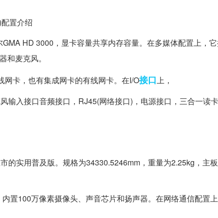
436)配置介绍
MA HD 3000，显卡容量共享内存容量。在多媒体配置上，
声器和麦克风。
接口
的无线网卡，也有集成网卡的有线网卡。在I/O
上，
机麦克风输入接口音频接口，RJ45(网络接口)，电源接口，三合一读
半年上市的实用普及版。规格为34330.5246mm，重量为2.25kg，主
上，内置100万像素摄像头、声音芯片和扬声器。在网络通信配置上，