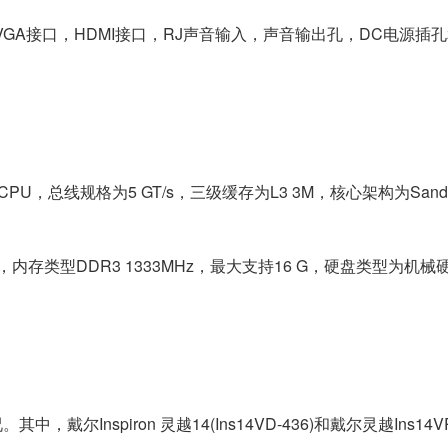
，VGA接口，HDMI接口，RJ声音输入，声音输出孔，DC电源插
CPU，总线规格为5 GT/s，三级缓存为L3 3M，核心架构为Sandy 
，内存类型DDR3 1333MHz，最大支持16 G，硬盘类型为机
尔Inspiron 灵越14(Ins14VD-436)和戴尔灵越Ins14V