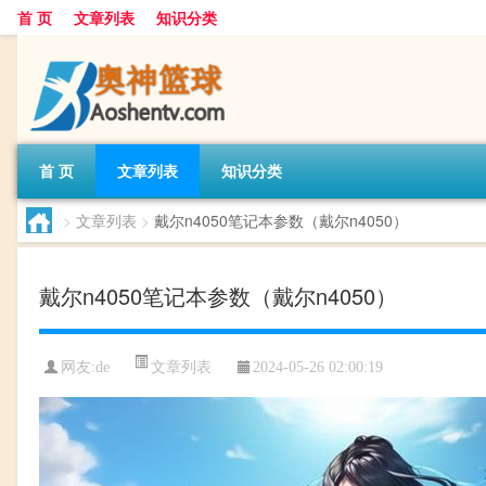
首 页
文章列表
知识分类
首 页
文章列表
知识分类
>
文章列表
>
戴尔n4050笔记本参数（戴尔n4050）
戴尔n4050笔记本参数（戴尔n4050）
文章列表
网友:
de
2024-05-26 02:00:19