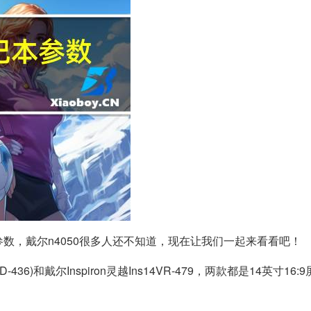
本参数，戴尔n4050很多人还不知道，现在让我们一起来看看吧！
-436)和戴尔Inspiron灵越Ins14VR-479，两款都是14英寸16