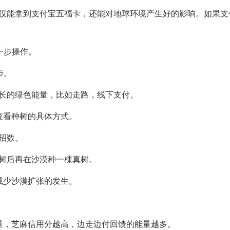
不仅能拿到支付宝五福卡，还能对地球环境产生好的影响。如果支
。
一步操作。
步。
长的绿色能量，比如走路，线下支付。
，查看种树的具体方式。
招数。
树后再在沙漠种一棵真树。
减少沙漠扩张的发生。
量，芝麻信用分越高，边走边付回馈的能量越多。