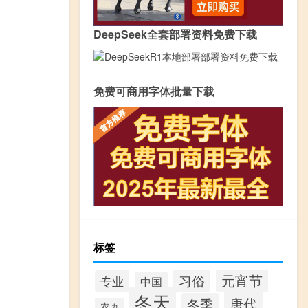
DeepSeek全套部署资料免费下载
免费可商用字体批量下载
标签
元宵节
习俗
专业
中国
冬天
唐代
冬季
农历