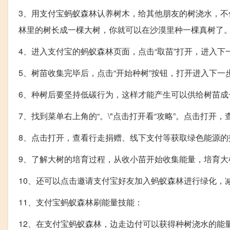
3、用支付宝蚂蚁森林认养树木，给其他朋友的树浇水，
林里的树长成一棵大树，你就可以在沙漠里种一棵真树了
4、进入支付宝的蚂蚁森林页面，点击“取苗”打开，进入下
5、树苗收集完毕后，点击“开始种树”按钮，打开进入下一
6、种树后要坚持低碳行为，这样才能产生可以供给树苗成
7、找到菜单右上角的“。\"点击打开看“攻略”。点击打开
8、点击打开，查看行走捐赠、线下支付等获取绿色能源的
9、了解大树的培育过程，从收小苗开始收集能量，培育大
10、还可以点击邀请支付宝好友加入蚂蚁森林进行绿化，
11、支付宝蚂蚁森林刷能量技能：
12、在支付宝蚂蚁森林，边走边付可以获得种树浇水的能