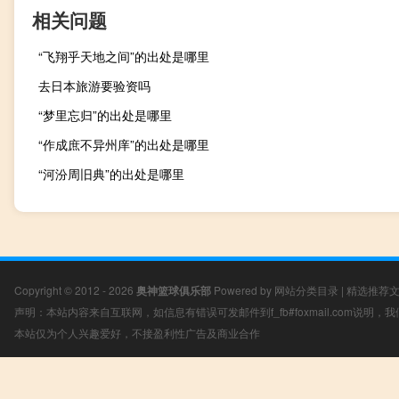
相关问题
“飞翔乎天地之间”的出处是哪里
去日本旅游要验资吗
“梦里忘归”的出处是哪里
“作成庶不异州庠”的出处是哪里
“河汾周旧典”的出处是哪里
Copyright © 2012 - 2026
奥神篮球俱乐部
Powered by
网站分类目录
|
精选推荐
声明：本站内容来自互联网，如信息有错误可发邮件到f_fb#foxmail.com说明
本站仅为个人兴趣爱好，不接盈利性广告及商业合作