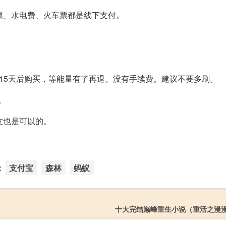
票、水电费、火车票都是线下支付。
付款，15天后购买，等能量有了再退。没有手续费。建议不要多刷。
。
友也是可以的。
：
支付宝
森林
蚂蚁
十大完结巅峰重生小说（重活之漫