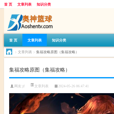
首 页
文章列表
知识分类
首 页
文章列表
知识分类
>
文章列表
>
集福攻略原图（集福攻略）
集福攻略原图（集福攻略）
文章列表
网友:
jf
2024-05-26 06:47:41