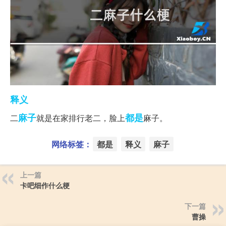
释义
麻子
都是
二
就是在家排行老二，脸上
麻子。
网络标签：
都是
释义
麻子
上一篇
卡吧细作什么梗
下一篇
曹操