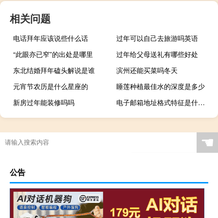
相关问题
电话拜年应该说些什么话
过年可以自己去旅游吗英语
“此眼亦已窄”的出处是哪里
过年给父母送礼有哪些好处
东北结婚拜年磕头解说是谁
滨州还能买菜吗冬天
元宵节农历是什么星座的
睡莲种植最佳水的深度是多少
新房过年能装修吗吗
电子邮箱地址格式特征是什么（电子邮箱地址格式）
☚
公告