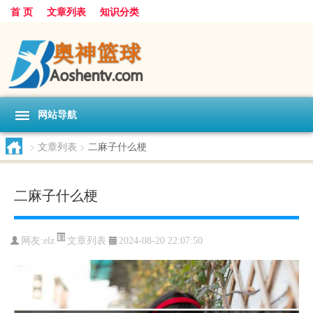
首 页
文章列表
知识分类
网站导航
>
文章列表
>
二麻子什么梗
二麻子什么梗
文章列表
网友:
elz
2024-08-20 22:07:50