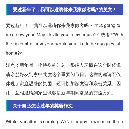
要过新年了，我可以邀请你来我家做客吗?的英文?
要过新年了，我可以邀请你来我家做客吗？\"It\'s going to
be a new year. May I invite you to my house?\" 或者 \"With
the upcoming new year, would you like to be my guest at
home?\"
观点：新年是一个特殊的时刻，很多人习惯在这个时候邀
请亲朋好友到家中共度这个重要的节日。这样的邀请不仅
体现了家庭温馨的氛围，还可以加深友谊和亲密关系。因
此，互相邀请到家里做客是新年期间常见的交流方式。
关于自己怎么过年的英语作文
Winter vacation is coming. We\'re happy to welcome the h