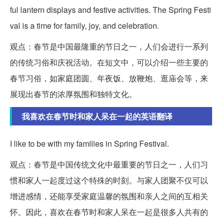
ful lantern displays and festive activities. The Spring Festi
val is a time for family, joy, and celebration.
观点：春节是中国最隆重的节日之一，人们会进行一系列
的传统习俗和庆祝活动。在短文中，可以介绍一些主要的
春节习俗，如家庭团圆、年夜饭、放鞭炮、逛庙会等，来
展现出春节的浓厚氛围和独特文化。
我喜欢在春节时和家人呆在一起的英语翻译
I like to be with my families in Spring Festival.
观点：春节是中国传统文化中最重要的节日之一，人们习
惯和家人一起度过这个特殊的时刻。与家人团聚不仅可以
增进感情，还能享受家庭温馨的氛围和亲人之间的互相关
怀。因此，喜欢在春节时和家人呆在一起是很多人共有的