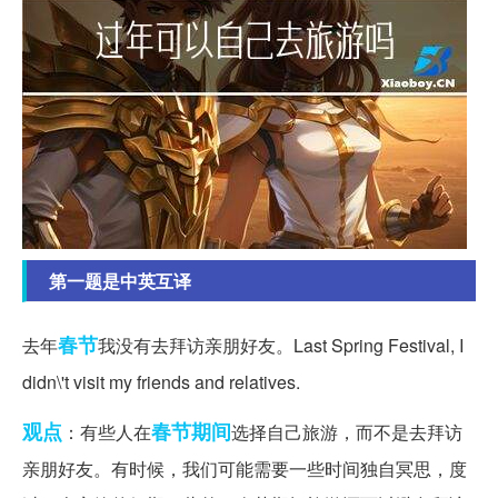
第一题是中英互译
春节
去年
我没有去拜访亲朋好友。Last Spring Festival, I
didn\'t visit my friends and relatives.
观点
春节期间
：有些人在
选择自己旅游，而不是去拜访
亲朋好友。有时候，我们可能需要一些时间独自冥思，度