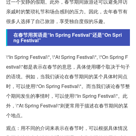
过一个安静的假期。此外，春节期间旅游还可以避免拜访
亲戚时的繁琐礼节和场合感到的压力。因此，去年春节有
很多人选择了自己旅游，享受独自度假的乐趣。
在春节用英语是“In Spring Festival”还是“On Spri
ng Festival”
\"In Spring Festival\", \"At Spring Festival\", \"On Spring F
estival\"都是表示在春节的意思，具体使用哪个取决于句子
的语境。例如，当我们谈论在春节期间的某个具体时间点
时，可以使用\"On Spring Festival\"。而当我们谈论春节整
个期间发生的事情时，可以使用\"In Spring Festival\"。此
外，\"At Spring Festival\"则更常用于描述在春节期间的某
个地点。
观点：用不同的介词来表示在春节时，可以根据具体情况