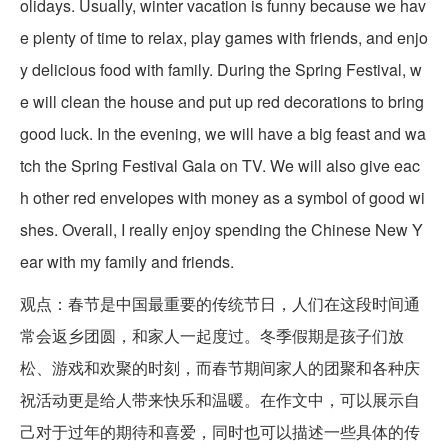
olidays. Usually, winter vacation is funny because we hav
e plenty of time to relax, play games with friends, and enjo
y delicious food with family. During the Spring Festival, w
e will clean the house and put up red decorations to bring
good luck. In the evening, we will have a big feast and wa
tch the Spring Festival Gala on TV. We will also give eac
h other red envelopes with money as a symbol of good wi
shes. Overall, I really enjoy spending the Chinese New Y
ear with my family and friends.
观点：春节是中国最重要的传统节日，人们在这段时间通
常会返乡团圆，和家人一起度过。冬季假期是孩子们放
松、游戏和欢聚的时刻，而春节期间家人的团聚和各种庆
祝活动更是给人带来快乐和温暖。在作文中，可以展示自
己对于过年的期待和喜爱，同时也可以描述一些具体的传