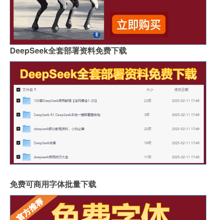
DeepSeek全套部署资料免费下载
免费可商用字体批量下载