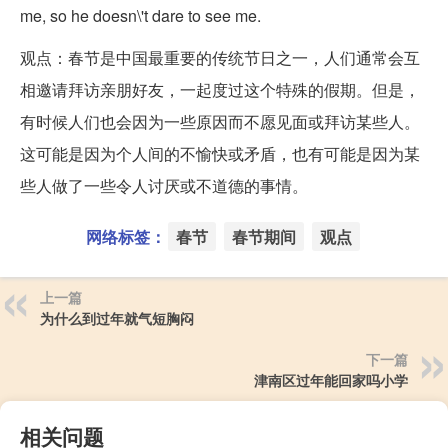
me, so he doesn\'t dare to see me.
观点：春节是中国最重要的传统节日之一，人们通常会互
相邀请拜访亲朋好友，一起度过这个特殊的假期。但是，
有时候人们也会因为一些原因而不愿见面或拜访某些人。
这可能是因为个人间的不愉快或矛盾，也有可能是因为某
些人做了一些令人讨厌或不道德的事情。
网络标签：
春节
春节期间
观点
上一篇
为什么到过年就气短胸闷
下一篇
津南区过年能回家吗小学
相关问题