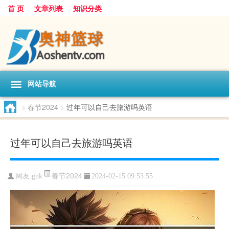
首 页
文章列表
知识分类
网站导航
>
春节2024
>
过年可以自己去旅游吗英语
过年可以自己去旅游吗英语
春节2024
网友:
gnk
2024-02-15 09:53:55