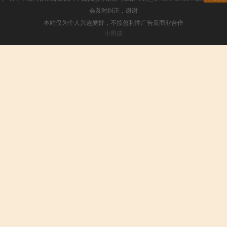
会及时纠正，谢谢
本站仅为个人兴趣爱好，不接盈利性广告及商业合作
小男孩