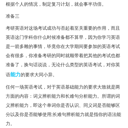
根据个人的情况，制定复习计划，就会事半功倍。
准备三
考研英语对这场考试成功与否起着至关重要的作用，而且
英语这门学科你什么时候准备都不算早，因为你学习英语
是一箭多雕的事情，毕竟你在大学期间要参加的英语考试
会有很多，你准备考研的同时就顺带着把其他的考试也都
准备了，换句话说说，无论什么类型的英语考试，对你英
能力
语
的要求大同小异。
任何一场英语考试，对于英语基础能力的要求大致就是两
方面的内容：词义辨析能力和长难句分析能力。所谓的词
义辨析能力，即这个单词你是否认识、同义词是否能够区
分以及你是否能够使用;长难句辨析能力就是指你的语法能
力。