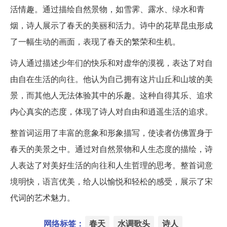
活情趣。通过描绘自然景物，如雪霁、露水、绿水和青
烟，诗人展示了春天的美丽和活力。诗中的花草昆虫形成
了一幅生动的画面，表现了春天的繁荣和生机。
诗人通过描述少年们的快乐和对虚华的漠视，表达了对自
由自在生活的向往。他认为自己拥有这片山丘和山坡的美
景，而其他人无法体验其中的乐趣。这种自得其乐、追求
内心真实的态度，体现了诗人对自由和逍遥生活的追求。
整首词运用了丰富的意象和形象描写，使读者仿佛置身于
春天的美景之中。通过对自然景物和人生态度的描绘，诗
人表达了对美好生活的向往和人生哲理的思考。整首词意
境明快，语言优美，给人以愉悦和轻松的感受，展示了宋
代词的艺术魅力。
网络标签：
春天
水调歌头
诗人