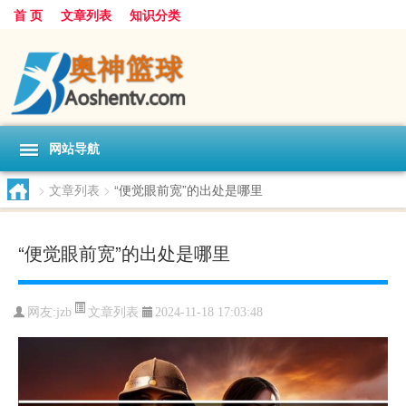
首 页
文章列表
知识分类
网站导航
>
文章列表
>
“便觉眼前宽”的出处是哪里
“便觉眼前宽”的出处是哪里
文章列表
网友:
jzb
2024-11-18 17:03:48