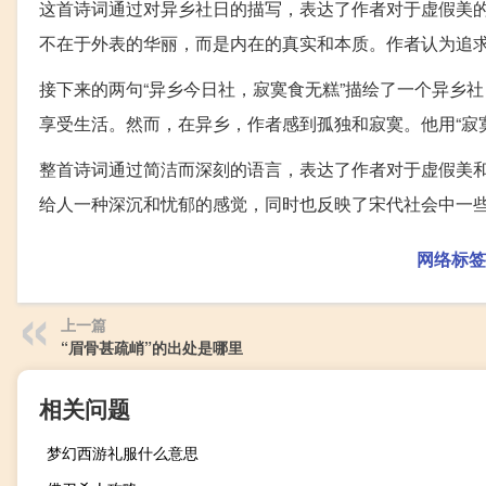
这首诗词通过对异乡社日的描写，表达了作者对于虚假美的
不在于外表的华丽，而是内在的真实和本质。作者认为追
接下来的两句“异乡今日社，寂寞食无糕”描绘了一个异乡
享受生活。然而，在异乡，作者感到孤独和寂寞。他用“寂
整首诗词通过简洁而深刻的语言，表达了作者对于虚假美
给人一种深沉和忧郁的感觉，同时也反映了宋代社会中一
网络标签
上一篇
“眉骨甚疏峭”的出处是哪里
相关问题
梦幻西游礼服什么意思