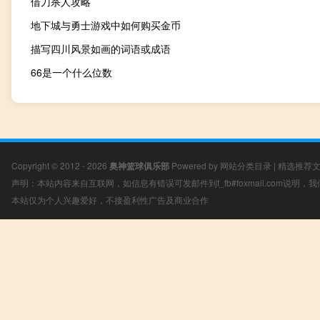
借刀杀人攻略
地下城与勇士游戏中如何购买金币
描写四川风景如画的词语或成语
66是一个什么位数
Copyright © 2012 - 2026
奥神篮球俱乐部
Powered by
网站分类目录
|
精选推荐
声明：本站内容来自互联网，如信息有错误可发邮件到f_fb#foxmail.com说明
本站仅为个人兴趣爱好，不接盈利性广告及商业合作