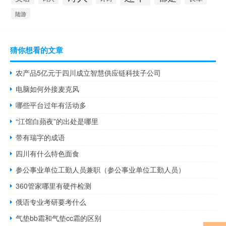
陆游
猜你想看的文章
农产品5亿元于四川成立智慧供应链科技子公司
电脑如何外接麦克风
哪些平台过年有活动多
“江馆白蘋夜”的出处是哪里
带有瑞字的成语
四川有什么特色面食
参公事业单位工勤人员兼职（参公事业单位工勤人员）
360管家哪里有硬件检测
俄语专业考研要考什么
气垫bb霜和气垫cc霜的区别