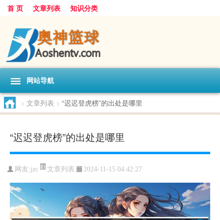
首 页
文章列表
知识分类
网站导航
>
文章列表
>
“迟迟登虎榜”的出处是哪里
“迟迟登虎榜”的出处是哪里
文章列表
网友:
jzc
2024-11-15 04:42:27