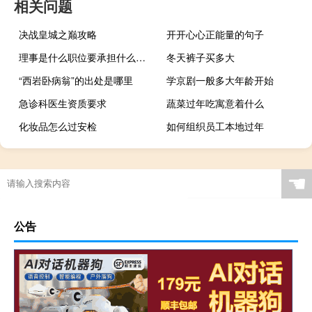
相关问题
决战皇城之巅攻略
开开心心正能量的句子
理事是什么职位要承担什么责任（理事是什么职位）
冬天裤子买多大
“西岩卧病翁”的出处是哪里
学京剧一般多大年龄开始
急诊科医生资质要求
蔬菜过年吃寓意着什么
化妆品怎么过安检
如何组织员工本地过年
☚
公告