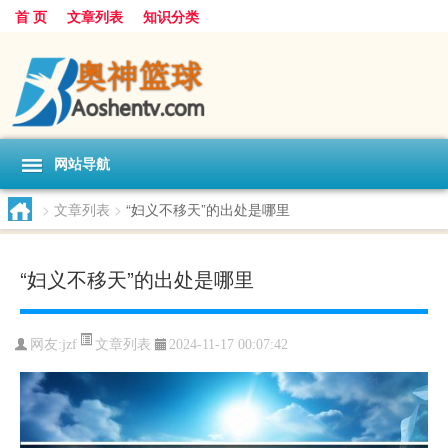
首 页
文章列表
知识分类
网站导航
>
文章列表
>
“妇义不移天”的出处是哪里
“妇义不移天”的出处是哪里
文章列表
网友:
jzf
2024-11-17 00:07:42