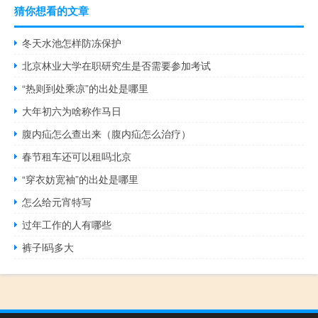
猜你想看的文章
冬天水池怎样防冻保护
北京林业大学在职研究生是否需要参加考试
“热则到处乘凉”的出处是哪里
大年初六为啥称作马日
腹内疝怎么查出来（腹内疝怎么治疗）
春节租车还可以租吗北京
“穿衣妨宽袖”的出处是哪里
怎么给元宵特写
过年工作的人有哪些
裤子l码多大