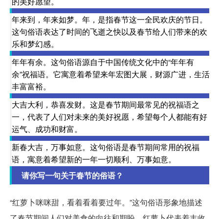
的美好愿望。
年来到，年来如梦。年，是指春节这一全民欢庆的节日。
这句俗语表达了时间的飞逝之快以及春节给人们带来的欢
乐和梦幻感。
年年有余。这句俗语源自于中国传统文化中的“年年有
余”祝福语。它寓意着希望来年宏图大展，财源广进，生活
丰富富裕。
大吉大利，恭喜发财。这是春节期间最常见的祝福语之
一，代表了人们对未来的美好祝愿，希望每个人都能有好
运气、成功和财富。
新春大吉，万事如意。这句俗语是春节期间常用的祝福
语，寓意着希望新的一年一切顺利、万事如意。
请你写一句关于春节的俗语？
“红萝卜咪咪甜，看着看着要过年。”这句俗语形象地描述
了春节期间人们对美食的向往和期盼，红萝卜代表着丰收