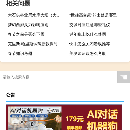
相关问题
大石头林业局水库大坝（大石头林业局）
“世往高台露”的出处是哪里
梦幻西游灵力影响血雨
交谈时应注意哪些礼仪
春节之前是否会下雪
过年晚上吃什么菜啊
克里斯·哈里斯试驾新款保时捷Cayman GT4的视频
快手怎么关闭游戏推荐
春节知识考题
美发师证该怎么考取
☚
公告