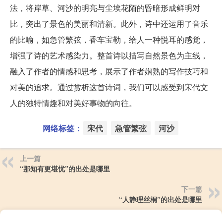
法，将岸草、河沙的明亮与尘埃花陌的昏暗形成鲜明对
比，突出了景色的美丽和清新。此外，诗中还运用了音乐
的比喻，如急管繁弦，香车宝勒，给人一种悦耳的感觉，
增强了诗的艺术感染力。整首诗以描写自然景色为主线，
融入了作者的情感和思考，展示了作者娴熟的写作技巧和
对美的追求。通过赏析这首诗词，我们可以感受到宋代文
人的独特情趣和对美好事物的向往。
网络标签：
宋代
急管繁弦
河沙
上一篇
“那知有更堪忧”的出处是哪里
下一篇
“人静理丝桐”的出处是哪里