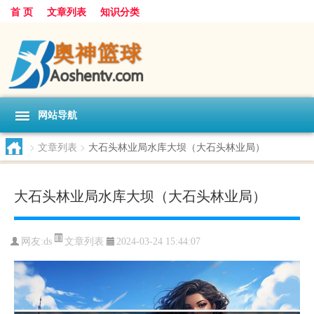
首 页
文章列表
知识分类
网站导航
>
文章列表
>
大石头林业局水库大坝（大石头林业局）
大石头林业局水库大坝（大石头林业局）
文章列表
网友:
ds
2024-03-24 15:44:07