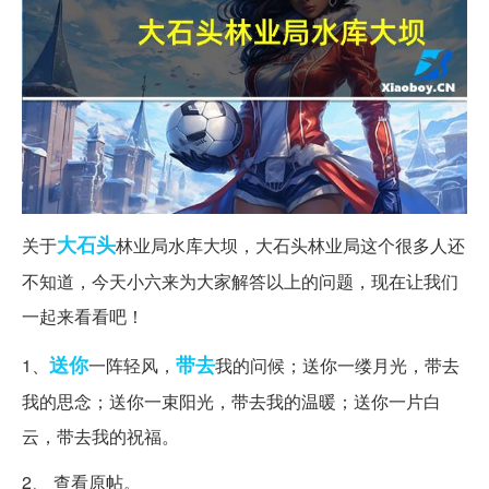
大石头
关于
林业局水库大坝，大石头林业局这个很多人还
不知道，今天小六来为大家解答以上的问题，现在让我们
一起来看看吧！
送你
带去
1、
一阵轻风，
我的问候；送你一缕月光，带去
我的思念；送你一束阳光，带去我的温暖；送你一片白
云，带去我的祝福。
2、 查看原帖。