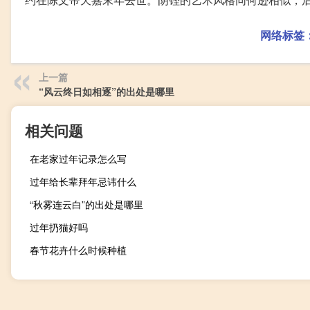
网络标签
上一篇
“风云终日如相逐”的出处是哪里
相关问题
在老家过年记录怎么写
过年给长辈拜年忌讳什么
“秋雾连云白”的出处是哪里
过年扔猫好吗
春节花卉什么时候种植