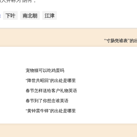
：
下叶
南北朝
江津
“寸肠凭谁表”的
宠物猫可以吃鸡蛋吗
“降世共昭回”的出处是哪里
春节怎样送给客户礼物英语
春节到了你想念谁英语
“黄钟震牛铎”的出处是哪里