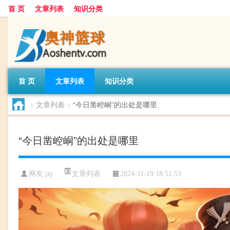
首 页
文章列表
知识分类
首 页
文章列表
知识分类
>
文章列表
>
“今日凿崆峒”的出处是哪里
“今日凿崆峒”的出处是哪里
文章列表
网友:
jzj
2024-11-19 18:51:53