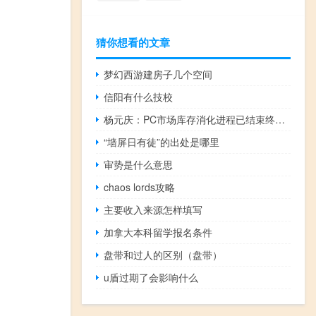
猜你想看的文章
梦幻西游建房子几个空间
信阳有什么技校
杨元庆：PC市场库存消化进程已结束终端市场有望恢复
“墙屏日有徒”的出处是哪里
审势是什么意思
chaos lords攻略
主要收入来源怎样填写
加拿大本科留学报名条件
盘带和过人的区别（盘带）
u盾过期了会影响什么