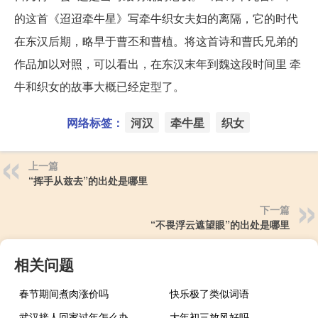
的这首《迢迢牵牛星》写牵牛织女夫妇的离隔，它的时代
在东汉后期，略早于曹丕和曹植。将这首诗和曹氏兄弟的
作品加以对照，可以看出，在东汉末年到魏这段时间里 牵
牛和织女的故事大概已经定型了。
网络标签：
河汉
牵牛星
织女
上一篇
“挥手从兹去”的出处是哪里
下一篇
“不畏浮云遮望眼”的出处是哪里
相关问题
春节期间煮肉涨价吗
快乐极了类似词语
武汉接人回家过年怎么办
大年初三放风好吗