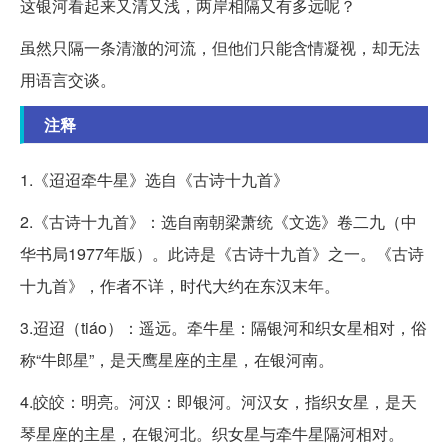
这银河看起来又清又浅，两岸相隔又有多远呢？
虽然只隔一条清澈的河流，但他们只能含情凝视，却无法
用语言交谈。
注释
1.《迢迢牵牛星》选自《古诗十九首》
2.《古诗十九首》：选自南朝梁萧统《文选》卷二九（中
华书局1977年版）。此诗是《古诗十九首》之一。《古诗
十九首》，作者不详，时代大约在东汉末年。
3.迢迢（tiáo）：遥远。牵牛星：隔银河和织女星相对，俗
称“牛郎星”，是天鹰星座的主星，在银河南。
4.皎皎：明亮。河汉：即银河。河汉女，指织女星，是天
琴星座的主星，在银河北。织女星与牵牛星隔河相对。