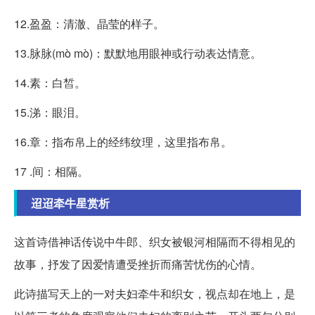
12.盈盈：清澈、晶莹的样子。
13.脉脉(mò mò)：默默地用眼神或行动表达情意。
14.素：白皙。
15.涕：眼泪。
16.章：指布帛上的经纬纹理，这里指布帛。
17 .间：相隔。
迢迢牵牛星赏析
这首诗借神话传说中牛郎、织女被银河相隔而不得相见的
故事，抒发了因爱情遭受挫折而痛苦忧伤的心情。
此诗描写天上的一对夫妇牵牛和织女，视点却在地上，是