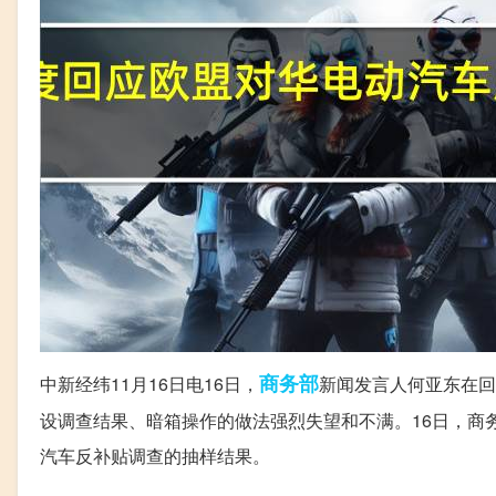
商务部
中新经纬11月16日电16日，
新闻发言人何亚东在回
设调查结果、暗箱操作的做法强烈失望和不满。16日，商
汽车反补贴调查的抽样结果。