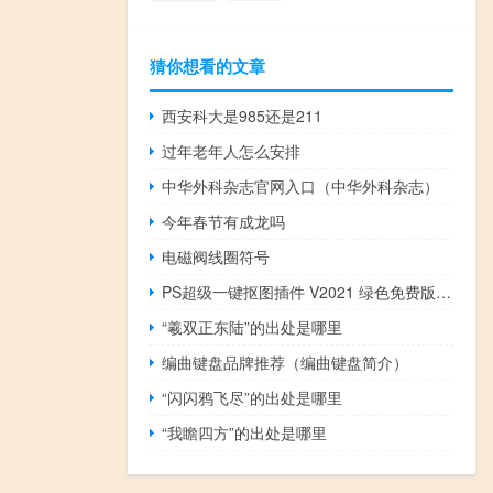
猜你想看的文章
西安科大是985还是211
过年老年人怎么安排
中华外科杂志官网入口（中华外科杂志）
今年春节有成龙吗
电磁阀线圈符号
PS超级一键抠图插件 V2021 绿色免费版（PS超级一键抠图插件 V2021 绿色免费版功能简介）
“羲双正东陆”的出处是哪里
编曲键盘品牌推荐（编曲键盘简介）
“闪闪鸦飞尽”的出处是哪里
“我瞻四方”的出处是哪里