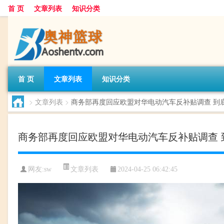
首 页
文章列表
知识分类
首 页
文章列表
知识分类
>
文章列表
>
商务部再度回应欧盟对华电动汽车反补贴调查 到
商务部再度回应欧盟对华电动汽车反补贴调查 
文章列表
网友:
sw
2024-04-25 06:42:45