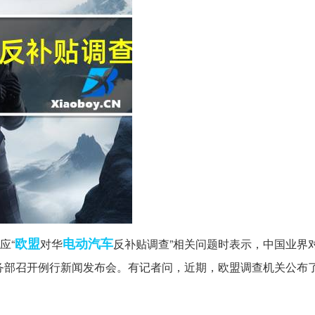
欧盟
电动汽车
应“
对华
反补贴调查”相关问题时表示，中国业界
务部召开例行新闻发布会。有记者问，近期，欧盟调查机关公布