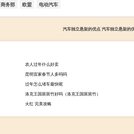
商务部
欧盟
电动汽车
汽车独立悬架的优点 汽车独立悬架的
农人过年什么好卖
昆明宜家春节人多吗吗
过年怎么堵车最快呢
洛克王国斑斑竹好吗（洛克王国斑斑竹）
火红 完美攻略