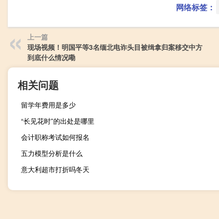
网络标签：
上一篇
现场视频！明国平等3名缅北电诈头目被缉拿归案移交中方
到底什么情况嘞
相关问题
留学年费用是多少
“长见花时”的出处是哪里
会计职称考试如何报名
五力模型分析是什么
意大利超市打折吗冬天