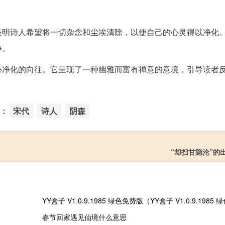
表明诗人希望将一切杂念和尘埃清除，以使自己的心灵得以净化
静。
心净化的向往。它呈现了一种幽雅而富有禅意的意境，引导读者
：
宋代
诗人
阴森
“却扫甘隐沦”的
春节回家遇见仙境什么意思