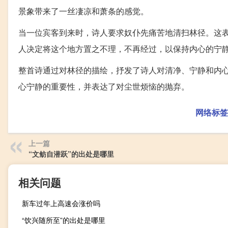
景象带来了一丝凄凉和萧条的感觉。
当一位宾客到来时，诗人要求奴仆先痛苦地清扫林径。这
人决定将这个地方置之不理，不再经过，以保持内心的宁
整首诗通过对林径的描绘，抒发了诗人对清净、宁静和内
心宁静的重要性，并表达了对尘世烦恼的抛弃。
网络标签
上一篇
“文鲂自潜跃”的出处是哪里
相关问题
新车过年上高速会涨价吗
“饮兴随所至”的出处是哪里