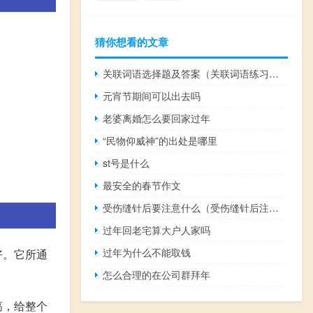
猜你想看的文章
关联词语选择题及答案（关联词语练习题）
元宵节期间可以出去吗
老婆离婚怎么要回家过年
“民物仰威神”的出处是哪里
st号是什么
最安全的春节作文
受伤缝针后要注意什么（受伤缝针后注意什么）
过年回老宅算大户人家吗
过年为什么不能取钱
好。它所通
怎么合理的在公司群拜年
槁，给整个