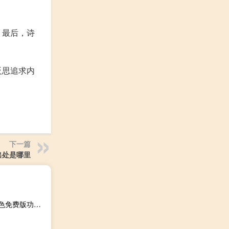
。最后，诗
反思追求内
下一篇
出处是哪里
YY盒子 V1.0.9.1985 绿色免费版（YY盒子 V1.0.9.1985 绿色免费版功能简介）