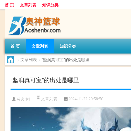
首 页
文章列表
知识分类
首 页
文章列表
知识分类
>
文章列表
>
“坚润真可宝”的出处是哪里
“坚润真可宝”的出处是哪里
文章列表
网友:
jzj
2024-11-22 20:58:50