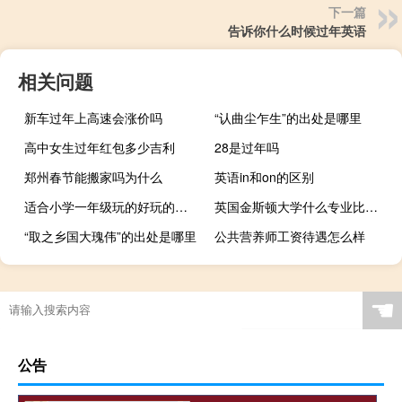
下一篇
告诉你什么时候过年英语
相关问题
新车过年上高速会涨价吗
“认曲尘乍生”的出处是哪里
高中女生过年红包多少吉利
28是过年吗
郑州春节能搬家吗为什么
英语in和on的区别
适合小学一年级玩的好玩的室内游戏
英国金斯顿大学什么专业比较好
“取之乡国大瑰伟”的出处是哪里
公共营养师工资待遇怎么样
☚
公告