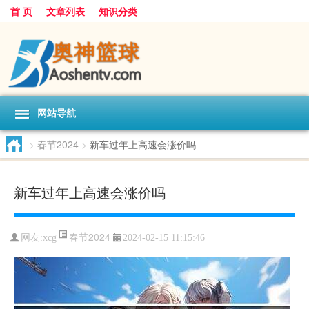
首 页
文章列表
知识分类
网站导航
>
春节2024
>
新车过年上高速会涨价吗
新车过年上高速会涨价吗
春节2024
网友:
xcg
2024-02-15 11:15:46