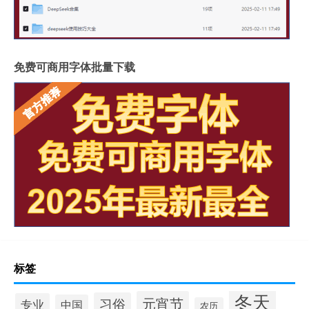
免费可商用字体批量下载
标签
冬天
元宵节
习俗
专业
中国
农历