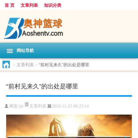
首 页
文章列表
知识分类
网站导航
>
文章列表
>
“前村见来久”的出处是哪里
“前村见来久”的出处是哪里
文章列表
网友:
jzr
2024-11-23 09:23:14