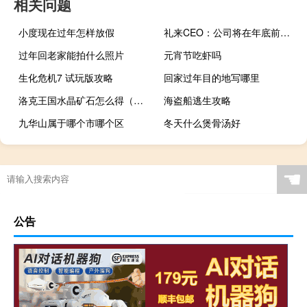
相关问题
小度现在过年怎样放假
礼来CEO：公司将在年底前将胰岛素的生产能力翻倍
过年回老家能拍什么照片
元宵节吃虾吗
生化危机7 试玩版攻略
回家过年目的地写哪里
洛克王国水晶矿石怎么得（洛克王国水晶矿石获得方法）
海盗船逃生攻略
九华山属于哪个市哪个区
冬天什么煲骨汤好
☚
公告