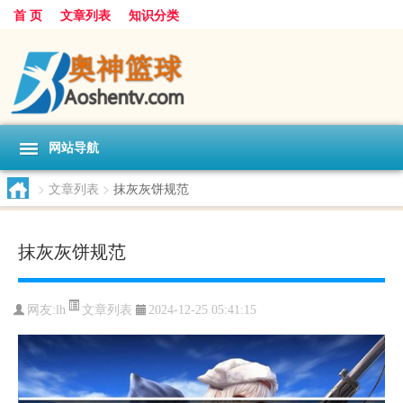
首 页
文章列表
知识分类
网站导航
>
文章列表
>
抹灰灰饼规范
抹灰灰饼规范
文章列表
网友:
lh
2024-12-25 05:41:15