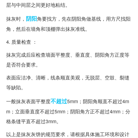
层与中间层之间更好地粘结。
阴阳
抹灰时，
角要找方，先在阴阳角做基线，用方尺找阳
角，然后在墙角和顶棚弹出抹灰准线。
4. 质量检查 ：
抹灰完成后应检查墙面平整度、垂直度、阴阳角方正度等
是否符合要求。
表面应洁净、清晰，线条顺直美观，无脱层、空鼓、裂缝
等缺陷。
不超过
一般抹灰表面平整度
5mm；阴阳角顺直不超过4m
m；立面垂直度不超过5mm；阴阳角方正不超过4mm；分
格条缝平直不超过3mm。
以上是抹灰灰饼的规范要求，请根据具体施工环境和设计