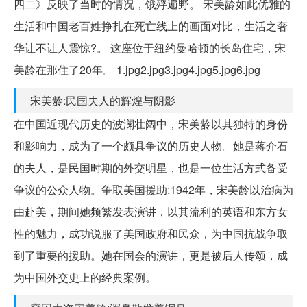
四二》反映了当时的情况，饿殍遍野。 宋美龄如此优雅的
生活和中国老百姓挣扎在死亡线上的画面对比，生活之奢
华让不让人震惊?。 这座位于纽约曼哈顿的长岛住宅，宋
美龄在那住了20年。 1.jpg2.jpg3.jpg4.jpg5.jpg6.jpg
宋美龄:民国夫人的辉煌与阴影
在中国近现代历史的波澜壮阔中，宋美龄以其独特的身份
和影响力，成为了一个颇具争议的历史人物。她是蒋介石
的夫人，是民国时期的外交明星，也是一位生活方式备受
争议的公众人物。争取美国援助:1942年，宋美龄以治病为
由赴美，期间她频繁发表演讲，以其流利的英语和东方女
性的魅力，成功说服了美国政府和民众，为中国抗战争取
到了重要的援助。她在国会的演讲，更是被后人传颂，成
为中国外交史上的经典案例。