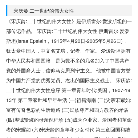
宋庆龄:二十世纪的伟大女性
《宋庆龄:二十世纪的伟大女性》是伊斯雷尔·爱泼斯坦的一
部传记作品。 宋庆龄:二十世纪的伟大女性 伊斯雷尔·爱泼
斯坦(IsraelEpstein，1915年4月20日-2005年5月26日)，
犹太裔中国人，中文名艾培，记者、作家。 爱泼斯坦拥有
中华人民共和国国籍，是为数不多的几名加入了中国共产
党的外国裔人士，信仰马克思列宁主义。 他被中国官方誉
为中国共产党的优秀党员、杰出的国际主义战士。 宋庆龄:
二十世纪的伟大女性总序 第一章青年时代:美国，1907-19
13年 第二章家世和早年生活 (一)祖籍海南 (二)父亲宋耀如:
富有传奇色彩的生活道路 (三)民族尊严和西方教养的矛盾
(四)虔诚贤淑的母亲倪桂珍 (五)成为企业家、爱国者和革命
者的宋耀如 (六)宋庆龄的童年和少女时代 第三章回国和结