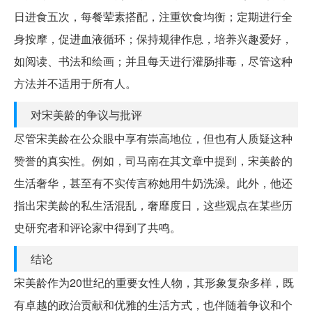
日进食五次，每餐荤素搭配，注重饮食均衡；定期进行全
身按摩，促进血液循环；保持规律作息，培养兴趣爱好，
如阅读、书法和绘画；并且每天进行灌肠排毒，尽管这种
方法并不适用于所有人。
对宋美龄的争议与批评
尽管宋美龄在公众眼中享有崇高地位，但也有人质疑这种
赞誉的真实性。例如，司马南在其文章中提到，宋美龄的
生活奢华，甚至有不实传言称她用牛奶洗澡。此外，他还
指出宋美龄的私生活混乱，奢靡度日，这些观点在某些历
史研究者和评论家中得到了共鸣。
结论
宋美龄作为20世纪的重要女性人物，其形象复杂多样，既
有卓越的政治贡献和优雅的生活方式，也伴随着争议和个