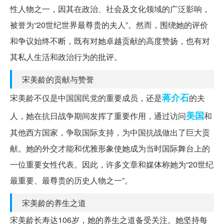
性人物之一，因其在政治、社会及文化领域的广泛影响，
被誉为“20世纪世界最尊贵的夫人”。然而，围绕她的评价
和争议始终不断，既有对她卓越贡献的高度赞扬，也有对
其私人生活和政治行为的批评。
宋美龄的贡献与赞誉
蒋介石
宋美龄不仅是中国国民党的重要成员，还是
的夫
美国
人，她在抗日战争期间发挥了重要作用，通过访问
和
其他西方国家，争取国际支持，为中国抗战做出了巨大贡
献。她的外交才能和优雅形象使她成为当时国际舞台上的
一位重要女性代表。因此，许多文章和媒体称她为“20世纪
最重要、最尊贵的历史人物之一”。
宋美龄的养生之道
宋美龄长寿达106岁，她的养生之道备受关注。她坚持每