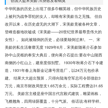
窃国大盗宋美龄:浑身散发着铜臭
中华民族的历史上出现了很多巾帼英雄，但中华民族历史
上被列为战争罪犯的女人，却唯有宋美龄当之无愧。 但自
改开以来，在历史虚无的大潮下，宋美龄竟被各种文章，
登峰造极地吹嘘成《宋美龄——20世纪世界最尊贵伟大的
女性》。 如此被颠倒的历史，必须要颠倒过来!。 一、宋
美龄的私生活奢靡无度 1929年6月，宋美龄随蒋介石参加
孙中山灵柩的奉安大典后，便向蒋介石提出:要在中山陵西
南侧的小红山上，建座度假别墅。 1930年秋蒋介石下令建
造，1931年春上海新金记康号营造厂，以24万元包价承
建。 结果大大超出预算，只得向陆海空军总司令部借款3
万元，南京市财政局垫支1.65万余元，实际工程费达31.65
万元。 美龄宫主楼是座中国古代宫殿式建筑，雕梁画栋，
飞檐翘角，四周绿荫覆盖，十分气派。 俗话说:有样学样。