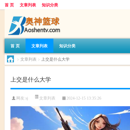
首 页
文章列表
知识分类
首 页
文章列表
知识分类
>
文章列表
>
上交是什么大学
上交是什么大学
文章列表
网友:
sj
2024-12-15 13:35:26