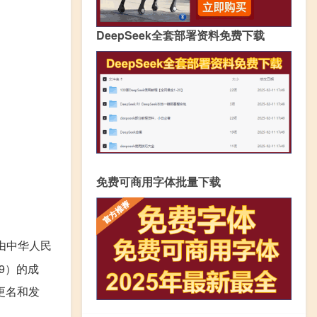
DeepSeek全套部署资料免费下载
免费可商用字体批量下载
由中华人民
9）的成
更名和发