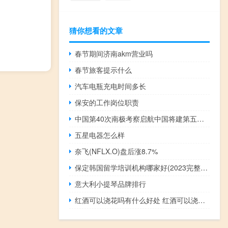
猜你想看的文章
春节期间济南akm营业吗
春节旅客提示什么
汽车电瓶充电时间多长
保安的工作岗位职责
中国第40次南极考察启航中国将建第五个南极考察站
五星电器怎么样
奈飞(NFLX.O)盘后涨8.7%
保定韩国留学培训机构哪家好(2023完整版)
意大利小提琴品牌排行
红酒可以浇花吗有什么好处 红酒可以浇花吗