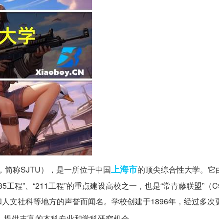
上海市
versity，简称SJTU），是一所位于中国
的顶尖综合性大学。它
5工程”、“211工程”的重点建设高校之一，也是“常青藤联盟”（C
人文社科等地方的声誉而闻名。学校创建于1896年，经过多次
，提供丰富的本科专业和学科研究机会