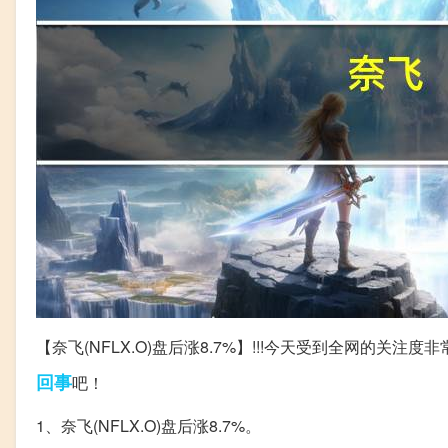
【奈飞(NFLX.O)盘后涨8.7%】!!!今天受到全网的关注
回事
吧！
1、奈飞(NFLX.O)盘后涨8.7%。