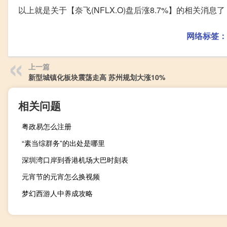
以上就是关于【奈飞(NFLX.O)盘后涨8.7%】的相关消
网络标签：
上一篇
新型城镇化板块震荡走高 苏州规划大涨10%
相关问题
粤政易怎么注册
“素当综群务”的出处是哪里
深圳湾口岸到香港机场大巴时刻表
元宵节的元宵怎么换视频
梦幻西游人中养成攻略