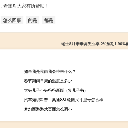
息了，希望对大家有所帮助！
怎么回事
的是
都是
瑞士8月未季调失业率 2%预期1.90%前
如果我是秋雨我会带来什么？
春节期间阜康的温度是多少
大头儿子小头爸爸新版（复儿子书）
汽车知识科普：奥迪S8L轮圈尺寸型号怎么样
梦幻西游游戏页面怎么调小