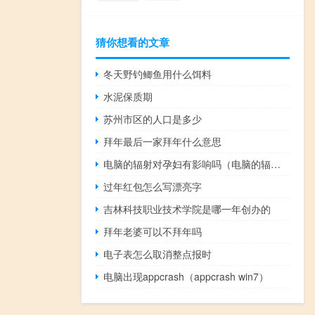
猜你想看的文章
冬天野钓鲫鱼用什么饵料
水泥保质期
苏州市区的人口是多少
拜年最后一家拜年什么意思
电脑的辐射对孕妇有影响吗（电脑的辐射）
过年红包怎么写漂亮字
吉林科技职业技术学院是哪一年创办的
拜年老婆可以不拜年吗
电子表怎么取消整点报时
电脑出现appcrash（appcrash win7）