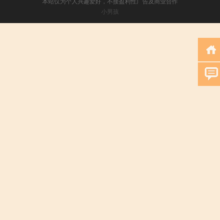
本站仅为个人兴趣爱好，不接盈利性广告及商业合作
小男孩