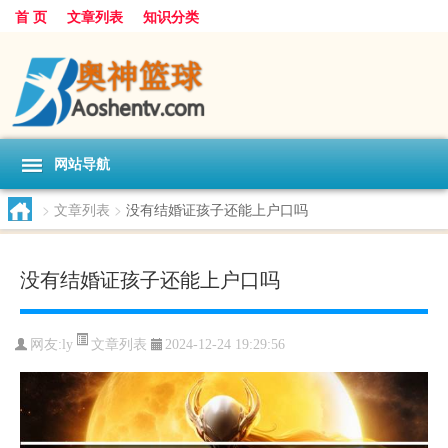
首 页
文章列表
知识分类
网站导航
>
文章列表
>
没有结婚证孩子还能上户口吗
没有结婚证孩子还能上户口吗
文章列表
网友:
ly
2024-12-24 19:29:56