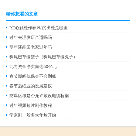
猜你想看的文章
“仁心触处作春风”的出处是哪里
过年去理发店合适吗吗
明年还能回老家过年吗
狗尾巴草编篮子（狗尾巴草编兔子）
北向资金净卖额达50亿元
春节期间低保会不会到账
春节后纸业的发展建议
防爆区域是否允许敷设电缆桥架
过年视频短片制作教程
学京剧一般多大年龄开始