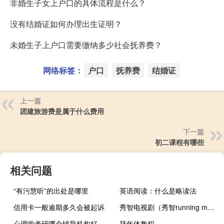
非婚生子女上户口的具体流程是什么？
没有结婚证如何办理出生证明？
未婚生子上户口需要缴纳多少社会抚养费？
网络标签：
户口
抚养费
结婚证
上一篇
团建旅游费是属于什么费用
下一篇
初二课程有哪些
相关问题
“有污慧听”的出处是哪里
英语阅读：什么是略读法
信用卡一般逾期多久会被起诉
秀智电视剧（秀智running man）
心理学考研哪个辅导机构好
拜年体教程