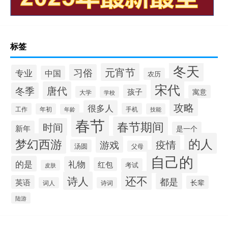
标签
冬天
元宵节
习俗
专业
中国
农历
宋代
唐代
冬季
孩子
寓意
大学
学校
攻略
很多人
工作
手机
年初
技能
年龄
春节
春节期间
时间
新年
是一个
的人
梦幻西游
疫情
游戏
汤圆
父母
自己的
的是
礼物
红包
考试
皮肤
还不
诗人
都是
英语
长辈
词人
诗词
陆游