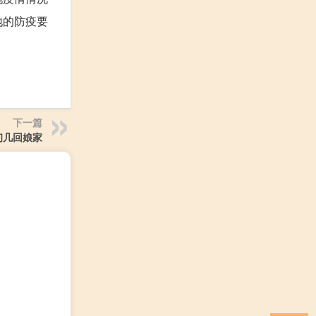
地的防疫要
下一篇
初几回娘家