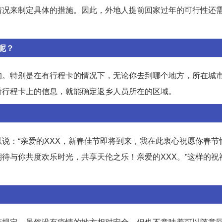
情况来制定具体的措施。因此，外地人提前回家过年的可行性还
呢？
的。特别是在有行程卡的情况下，无论你去到哪个地方，所在城
看行程卡上的信息，就能确定返乡人员所在的区域。
说：“亲爱的XXX，新春佳节即将到来，我在此衷心祝愿你春节
待与你共度欢乐时光，共享天伦之乐！亲爱的XXX。”这样的祝
策规定。虽然没有疫情的地方相对安全，但也不意味着可以随意