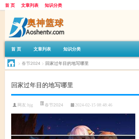
首 页
文章列表
知识分类
首 页
文章列表
知识分类
>
春节2024
>
回家过年目的地写哪里
回家过年目的地写哪里
春节2024
网友:
hjg
2024-02-15 08:48:46