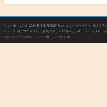
Copyright © 2012 - 2026
奥神篮球俱乐部
Powered by
网站分类目录
|
精选推荐
声明：本站内容来自互联网，如信息有错误可发邮件到f_fb#foxmail.com说明
本站仅为个人兴趣爱好，不接盈利性广告及商业合作