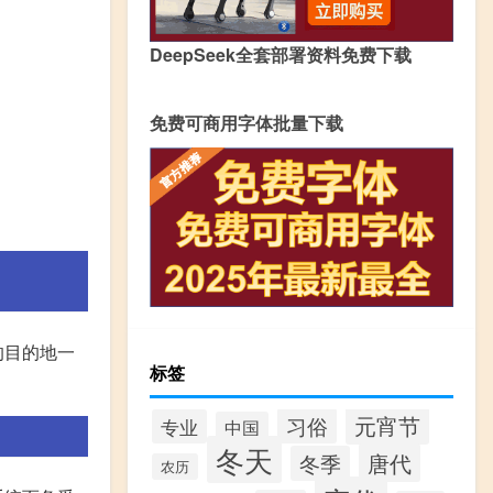
DeepSeek全套部署资料免费下载
免费可商用字体批量下载
的目的地一
标签
元宵节
习俗
专业
中国
冬天
唐代
冬季
农历