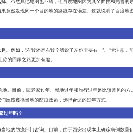
选择。虽然其他地图也不错，但百度地图因为其全面性和完善的
结果竟然发现同一个目的地的路线存在误差。这就说明了百度地
趣。例如，“左转还是右转？我说了左你非要右！”、“请注意，
让你的回家之路更加有趣。
的地。目前，回老家过年、就地过年和旅行过年是比较常见的方
我们应该遵循当地的防疫政策，选择合适的过年方式。
家过年吗？
与当地的防疫部门咨询。目前，由于西安出现本土确诊病例数量