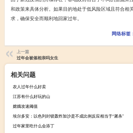
和政策来具体分析。如果目的地处于低风险区域且符合相
求，确保安全而顺利地回家过年。
网络标签
上一篇
过年会被催相亲吗女生
相关问题
农人过年什么好卖
江苏有什么好玩的山
嫦娥攻速阈值
埃尔多安：以色列封锁轰炸加沙是不成比例反应相当于“屠杀”
过年家里吃什么会添丁