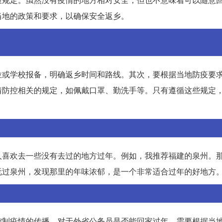
当地的政策和要求，以确保安全返乡。
位或学校报备，明确返乡时间和路线。其次，要根据当地防疫要
情防控相关的规定，如佩戴口罩、勤洗手等。只有遵循这些规定
人喜欢去一些没有去过的地方过年。例如，我推荐福建的泉州。
玩过泉州，发现那里的年味浓郁，是一个非常适合过年的好地方
控制疫情的传播。对于外省公务员是否能回家过年，需要根据当