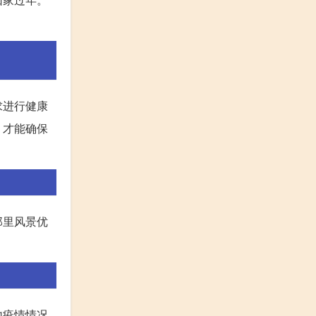
求进行健康
，才能确保
那里风景优
。
地疫情情况