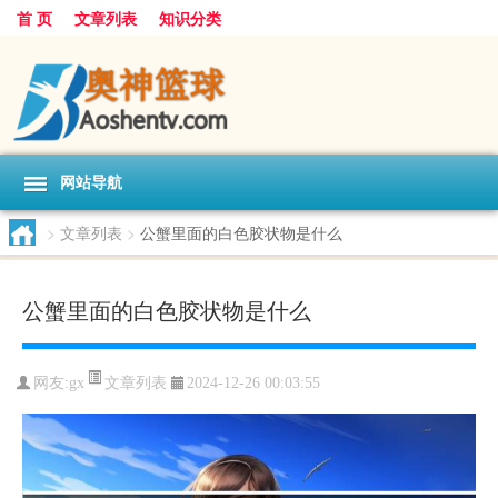
首 页
文章列表
知识分类
网站导航
>
文章列表
>
公蟹里面的白色胶状物是什么
公蟹里面的白色胶状物是什么
文章列表
网友:
gx
2024-12-26 00:03:55