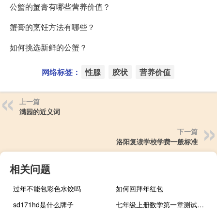
公蟹的蟹膏有哪些营养价值？
蟹膏的烹饪方法有哪些？
如何挑选新鲜的公蟹？
网络标签：
性腺
胶状
营养价值
上一篇
满园的近义词
下一篇
洛阳复读学校学费一般标准
相关问题
过年不能包彩色水饺吗
如何回拜年红包
sd171hd是什么牌子
七年级上册数学第一章测试卷（七年级上册数学有理数试卷）