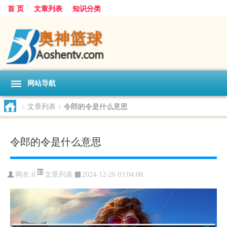
首 页
文章列表
知识分类
网站导航
>
文章列表
>
令郎的令是什么意思
令郎的令是什么意思
文章列表
网友:
ll
2024-12-26 03:04:08