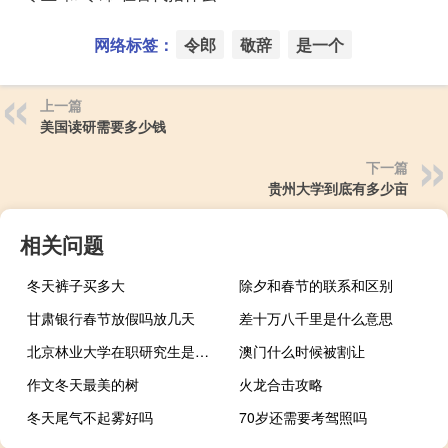
网络标签：
令郎
敬辞
是一个
上一篇
美国读研需要多少钱
下一篇
贵州大学到底有多少亩
相关问题
冬天裤子买多大
除夕和春节的联系和区别
甘肃银行春节放假吗放几天
差十万八千里是什么意思
北京林业大学在职研究生是否需要参加考试
澳门什么时候被割让
作文冬天最美的树
火龙合击攻略
冬天尾气不起雾好吗
70岁还需要考驾照吗