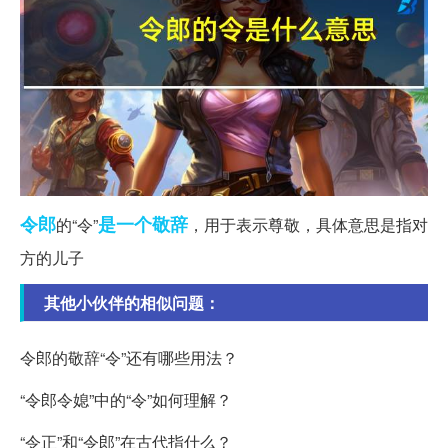
令郎
是一个
敬辞
的“令”
，用于表示尊敬，具体意思是指对
方的儿子
其他小伙伴的相似问题：
令郎的敬辞“令”还有哪些用法？
“令郎令媳”中的“令”如何理解？
“令正”和“令郎”在古代指什么？