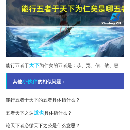
天下
能行五者于
为仁矣的五者是：恭、宽、信、敏、惠
小伙伴
其他
的相似问题：
能行五者于天下的五者具体指什么？
道也
五者天下之达
具体指什么？
论天下者必循天下之公是什么意思？