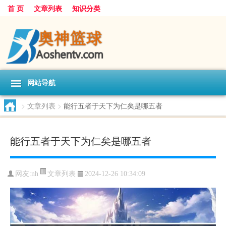
首 页
文章列表
知识分类
网站导航
>
文章列表
>
能行五者于天下为仁矣是哪五者
能行五者于天下为仁矣是哪五者
文章列表
网友:
nh
2024-12-26 10:34:09