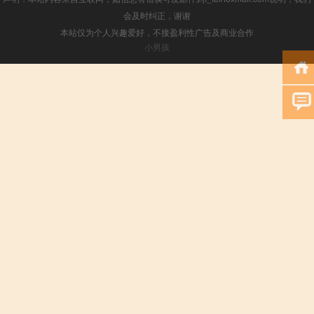
会及时纠正，谢谢
本站仅为个人兴趣爱好，不接盈利性广告及商业合作
小男孩