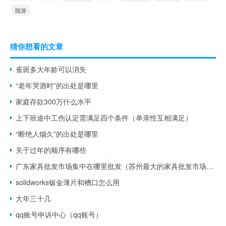
陆游
猜你想看的文章
雀斑多大年龄可以消失
“老年哭酒时”的出处是哪里
家庭存款300万什么水平
上下班途中工伤认定需满足四个条件（单亲性互相满足）
“断绝人烟久”的出处是哪里
关于过年的顺序有哪些
广东家具批发市场集中在哪里批发（苏州最大的家具批发市场在哪里）
solidworks钣金薄片和槽口怎么用
大年三十几
qq账号申诉中心（qq账号）