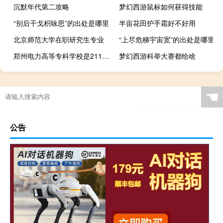
沉默年代第二攻略
梦幻西游鼠标如何获得技能
“别后干戈积咏思”的出处是哪里
半亩花田护手霜好不好用
北京师范大学在职研究生专业
“上尽危梯宇宙宽”的出处是哪里
郑州电力高等专科学校是211大学吗
梦幻西游科举大赛都给啥
☚
公告