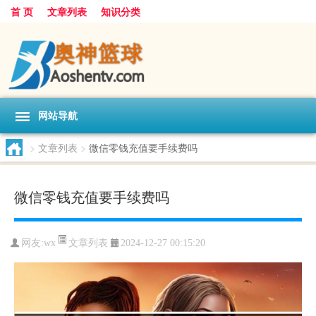
首 页
文章列表
知识分类
网站导航
>
文章列表
>
微信零钱充值要手续费吗
微信零钱充值要手续费吗
文章列表
网友:
wx
2024-12-27 00:15:20