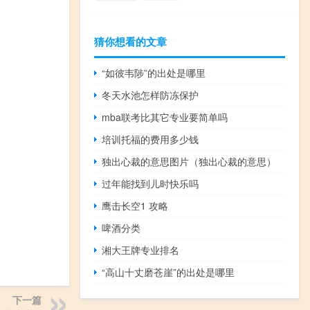
猜你想看的文章
“如彼韦陟”的出处是哪里
冬天水池怎样防冻保护
mba联考比其它专业要简单吗
培训托福的费用多少钱
独出心裁的意思图片（独出心裁的意思）
过年能找到儿时快乐吗
鹰击长空1 攻略
啤酒分类
湘大王牌专业排名
“高山十丈磨苍崖”的出处是哪里
下一篇