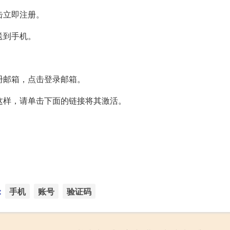
击立即注册。
送到手机。
册邮箱，点击登录邮箱。
这样，请单击下面的链接将其激活。
。
：
手机
账号
验证码