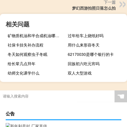
下一篇
梦幻西游拍照日落怎么拍
相关问题
矿物质机油和半合成机油哪个好（矿物质机油和半合成机油的区别）
过年给车上烧纸好吗
社保卡挂失补办流程
用什么来形容冬天
冬天如何观察虫子冬眠
62170030是哪个银行的卡
给长辈几点拜年
回族初六吃元宵吗
幼师文化课学什么
双人大型游戏
☚
公告