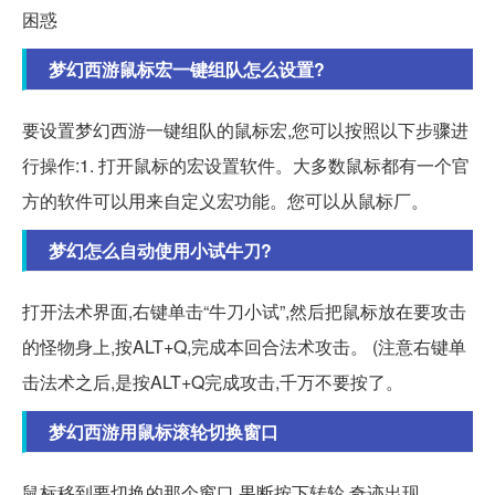
困惑
梦幻西游鼠标宏一键组队怎么设置?
要设置梦幻西游一键组队的鼠标宏,您可以按照以下步骤进
行操作:1. 打开鼠标的宏设置软件。大多数鼠标都有一个官
方的软件可以用来自定义宏功能。您可以从鼠标厂。
梦幻怎么自动使用小试牛刀?
打开法术界面,右键单击“牛刀小试”,然后把鼠标放在要攻击
的怪物身上,按ALT+Q,完成本回合法术攻击。 (注意右键单
击法术之后,是按ALT+Q完成攻击,千万不要按了。
梦幻西游用鼠标滚轮切换窗口
鼠标移到要切换的那个窗口 果断按下转轮 奇迹出现