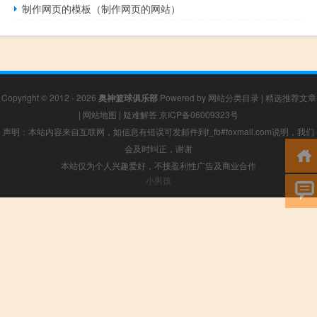
制作网页的模板（制作网页的网站）
Copyright © 2012 - 2026
奥神篮球俱乐部
Powered by
网站分类目录
|
精选推荐文章
|
网站地图
|
疑难解答
京ICP备06009323号
声明：本站内容来自互联网，如信息有错误可发邮件到f_fb#foxmail.com说明，我们
会及时纠正，谢谢
本站仅为个人兴趣爱好，不接盈利性广告及商业合作
小男孩