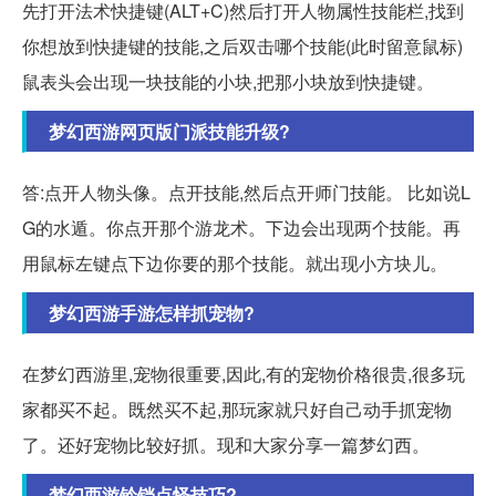
先打开法术快捷键(ALT+C)然后打开人物属性技能栏,找到
你想放到快捷键的技能,之后双击哪个技能(此时留意鼠标)
鼠表头会出现一块技能的小块,把那小块放到快捷键。
梦幻西游网页版门派技能升级?
答:点开人物头像。点开技能,然后点开师门技能。 比如说L
G的水遁。你点开那个游龙术。下边会出现两个技能。再
用鼠标左键点下边你要的那个技能。就出现小方块儿。
梦幻西游手游怎样抓宠物?
在梦幻西游里,宠物很重要,因此,有的宠物价格很贵,很多玩
家都买不起。既然买不起,那玩家就只好自己动手抓宠物
了。还好宠物比较好抓。现和大家分享一篇梦幻西。
梦幻西游铃铛点怪技巧?