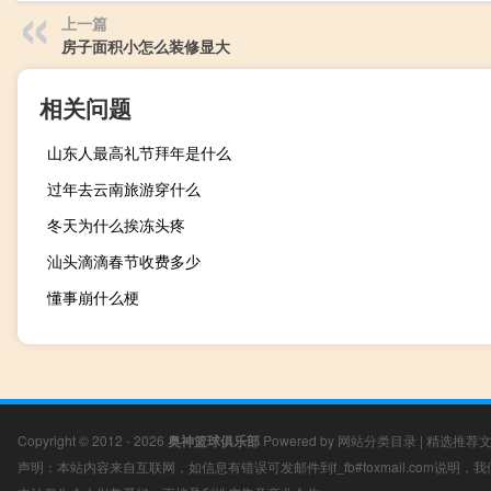
上一篇
房子面积小怎么装修显大
相关问题
山东人最高礼节拜年是什么
过年去云南旅游穿什么
冬天为什么挨冻头疼
汕头滴滴春节收费多少
懂事崩什么梗
Copyright © 2012 - 2026
奥神篮球俱乐部
Powered by
网站分类目录
|
精选推荐
声明：本站内容来自互联网，如信息有错误可发邮件到f_fb#foxmail.com说明