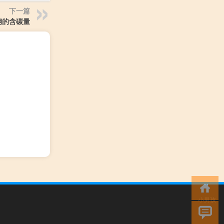
下一篇
钢的含碳量
小男孩