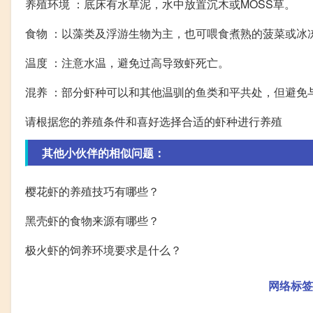
养殖环境 ：底床有水草泥，水中放置沉木或MOSS草。
食物 ：以藻类及浮游生物为主，也可喂食煮熟的菠菜或冰
温度 ：注意水温，避免过高导致虾死亡。
混养 ：部分虾种可以和其他温驯的鱼类和平共处，但避免
请根据您的养殖条件和喜好选择合适的虾种进行养殖
其他小伙伴的相似问题：
樱花虾的养殖技巧有哪些？
黑壳虾的食物来源有哪些？
极火虾的饲养环境要求是什么？
网络标签