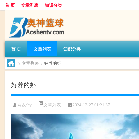
首 页
文章列表
知识分类
首 页
文章列表
知识分类
>
文章列表
>
好养的虾
好养的虾
文章列表
网友:
hy
2024-12-27 01:21:37