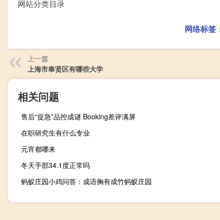
网站分类目录
网络标签
上一篇
上海市奉贤区有哪些大学
相关问题
售后“捉急”品控成谜 Booking差评满屏
在职研究生有什么专业
元宵都哪来
冬天手部34.1度正常吗
蚂蚁庄园小鸡问答：成语胸有成竹蚂蚁庄园