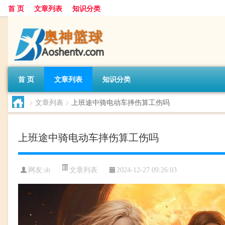
首 页
文章列表
知识分类
首 页
文章列表
知识分类
>
文章列表
>
上班途中骑电动车摔伤算工伤吗
上班途中骑电动车摔伤算工伤吗
文章列表
网友:
sb
2024-12-27 09:26:03