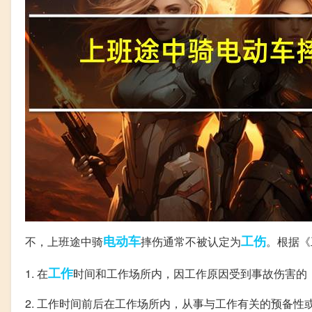
电动车
工伤
不，上班途中骑
摔伤通常不被认定为
。根据《
工作
1. 在
时间和工作场所内，因工作原因受到事故伤害的
2. 工作时间前后在工作场所内，从事与工作有关的预备