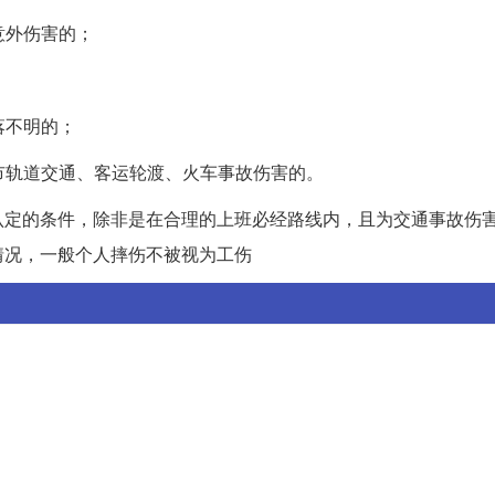
意外伤害的；
落不明的；
城市轨道交通、客运轮渡、火车事故伤害的。
认定的条件，除非是在合理的上班必经路线内，且为交通事故伤
情况，一般个人摔伤不被视为工伤