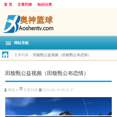
首 页
文章列表
知识分类
网站导航
>
文章列表
>
田馥甄公益视频（田馥甄公布恋情）
田馥甄公益视频（田馥甄公布恋情）
文章列表
网友:
tf
2024-04-10 09:32:27