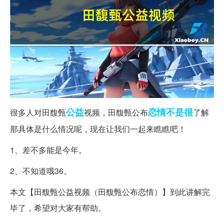
公益
恋情
不是很
很多人对田馥甄
视频，田馥甄公布
了解
那具体是什么情况呢，现在让我们一起来瞧瞧吧！
1、差不多能是今年。
2、不知道哦36。
本文【田馥甄公益视频（田馥甄公布恋情）】到此讲解完
毕了，希望对大家有帮助。