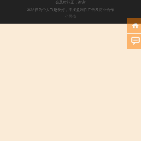
会及时纠正，谢谢
本站仅为个人兴趣爱好，不接盈利性广告及商业合作
小男孩