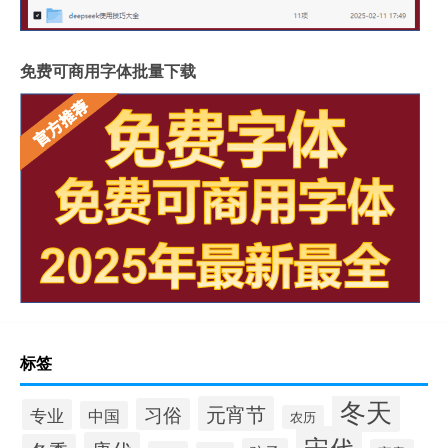
免费可商用字体批量下载
标签
冬天
元宵节
习俗
专业
中国
农历
宋代