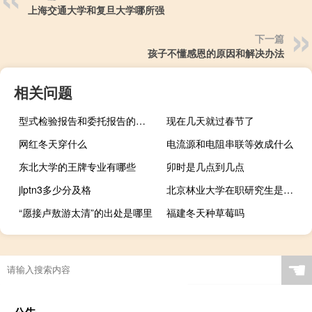
上海交通大学和复旦大学哪所强
下一篇
孩子不懂感恩的原因和解决办法
相关问题
型式检验报告和委托报告的区别
现在几天就过春节了
网红冬天穿什么
电流源和电阻串联等效成什么
东北大学的王牌专业有哪些
卯时是几点到几点
jlptn3多少分及格
北京林业大学在职研究生是否需要参加考试
“愿接卢敖游太清”的出处是哪里
福建冬天种草莓吗
☚