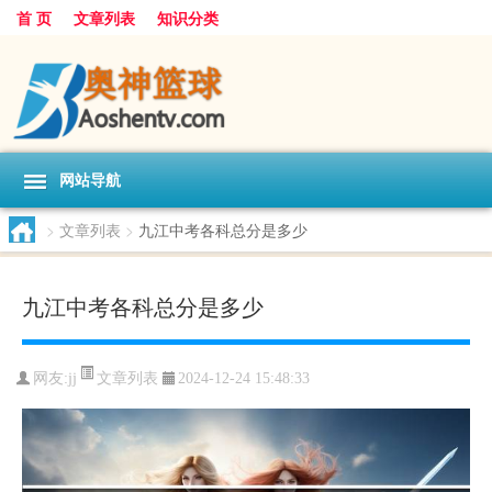
首 页
文章列表
知识分类
网站导航
>
文章列表
>
九江中考各科总分是多少
九江中考各科总分是多少
文章列表
网友:
jj
2024-12-24 15:48:33