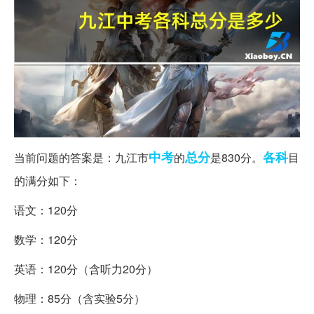
中考
总分
各科
当前问题的答案是：九江市
的
是830分。
目
的满分如下：
语文：120分
数学：120分
英语：120分（含听力20分）
物理：85分（含实验5分）