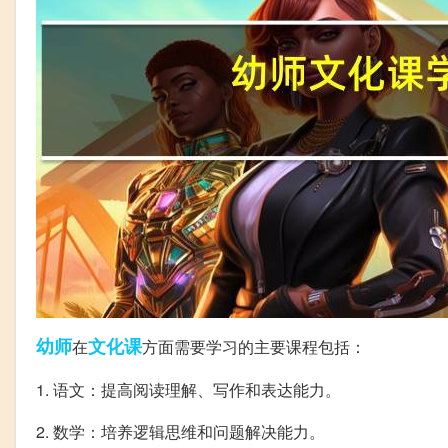
幼师
文化课
在
方面需要学习的主要课程包括：
1. 语文：提高阅读理解、写作和表达能力。
2. 数学：培养逻辑思维和问题解决能力。