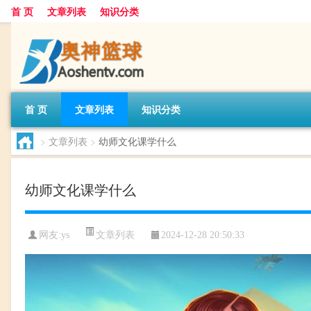
首 页
文章列表
知识分类
首 页
文章列表
知识分类
>
文章列表
>
幼师文化课学什么
幼师文化课学什么
文章列表
网友:
ys
2024-12-28 20:50:33