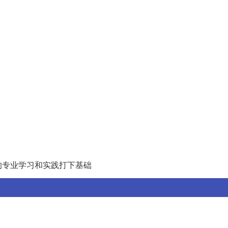
。
的专业学习和实践打下基础