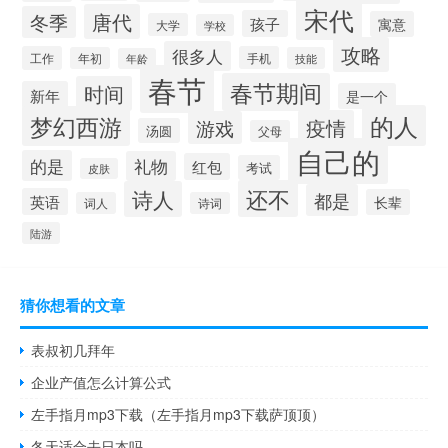
宋代
唐代
冬季
孩子
寓意
大学
学校
攻略
很多人
工作
手机
年初
技能
年龄
春节
春节期间
时间
新年
是一个
的人
梦幻西游
疫情
游戏
汤圆
父母
自己的
的是
礼物
红包
考试
皮肤
还不
诗人
都是
英语
长辈
词人
诗词
陆游
猜你想看的文章
表叔初几拜年
企业产值怎么计算公式
左手指月mp3下载（左手指月mp3下载萨顶顶）
冬天适合去日本吗