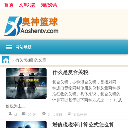
首 页
文章列表
知识分类
网站导航
>
有关“税额”的文章
什么是复合关税
复合关税，亦称混合关税，是指对同一
种进口货物同时使用从价和从量两种标
准征收的关税。具体来说，复合关税的
计算可以基于以下两种方式之一： 1. 从
价税为主...
sl
01-04
0
688
文章列表
增值税税率计算公式怎么算