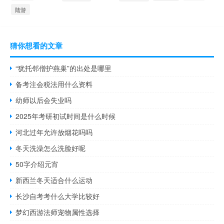
陆游
猜你想看的文章
“犹托邻僧护燕巢”的出处是哪里
备考注会税法用什么资料
幼师以后会失业吗
2025年考研初试时间是什么时候
河北过年允许放烟花吗吗
冬天洗澡怎么洗脸好呢
50字介绍元宵
新西兰冬天适合什么运动
长沙自考考什么大学比较好
梦幻西游法师宠物属性选择