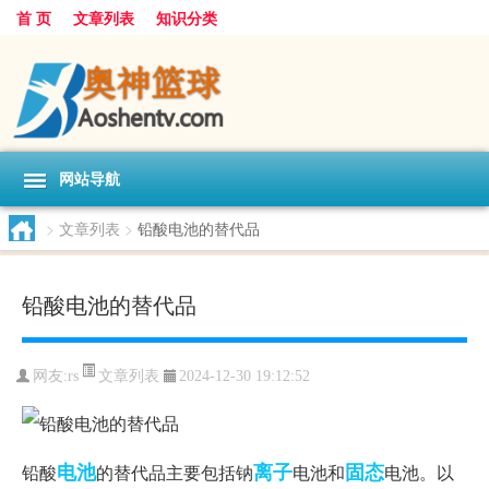
首 页
文章列表
知识分类
网站导航
>
文章列表
>
铅酸电池的替代品
铅酸电池的替代品
文章列表
网友:
rs
2024-12-30 19:12:52
电池
离子
固态
铅酸
的替代品主要包括钠
电池和
电池。以